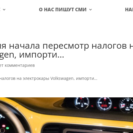
С
О НАС ПИШУТ СМИ
НА
я начала пересмотр налогов 
agen, импорти…
ет комментариев