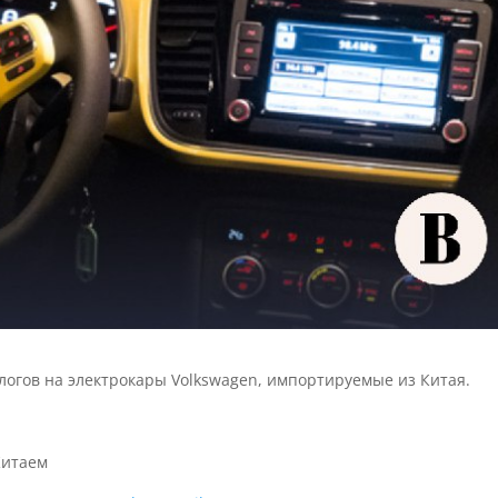
логов на электрокары Volkswagen, импортируемые из Китая.
Китаем