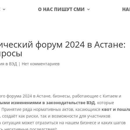
С
О НАС ПИШУТ СМИ
НА
ческий форум 2024 в Астане:
просы
ия в ВЭД
|
Нет комментариев
го форума 2024 в Астане, бизнесы, работающие с Китаем и
ыми изменениями в законодательстве ВЭД
, которые
. Принятие ряда нормативных актов, касающихся
квот и пошл
 создаёт как риски, так и возможности для участников
 ситуация может отразиться на нашем бизнесе и каких шагов
ь негативные последствия?