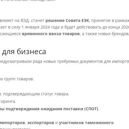
влияет на ВЭД, станет
решение Совета ЕЭК
, принятое в рамка
ает в силу 1 января 2024 года и будет действовать до конца 202
касающиеся
временного ввоза товаров
, а также новых брендов
 для бизнеса
редусматривали ряда новых требуемых документов для импорт
х групп товаров.
, подтверждающим статус товара.
торинга.
мы подтверждения ожидания поставки (СПОТ)
.
импортеров
,
экспортеров
и
участников таможенного