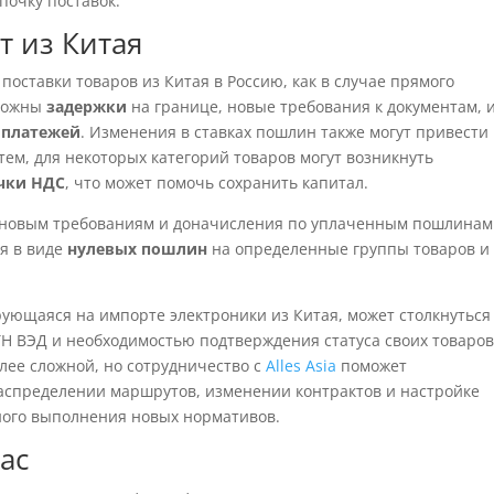
почку поставок.
т из Китая
поставки товаров из Китая в Россию, как в случае прямого
зможны
задержки
на границе, новые требования к документам, 
 платежей
. Изменения в ставках пошлин также могут привести 
ем, для некоторых категорий товаров могут возникнуть
чки НДС
, что может помочь сохранить капитал.
 новым требованиям и доначисления по уплаченным пошлинам
ся в виде
нулевых пошлин
на определенные группы товаров и
ующаяся на импорте электроники из Китая, может столкнуться
Н ВЭД и необходимостью подтверждения статуса своих товаров
лее сложной, но сотрудничество с
Alles Asia
поможет
аспределении маршрутов, изменении контрактов и настройке
ного выполнения новых нормативов.
ас