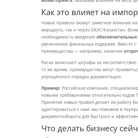
мониторинга
, оказывая влияние на весь це
Как это влияет на импор
Новые правила окажут заметное влияние на 
маршрута, так и через ЕАЭС/Казахстан. Во
необходимость введения
обеспечительных
увеличению финальных издержек. Вместе с т
преимущества — например, наличие
отсро
Риски включают штрафы за несоответствие
то же время, преимущества могут проявить
упрощённого порядка документации.
Пример:
Российская компания, специализир
новыми требованиями относительно кодов Т
Принятие новых правил делает их работу бо
адаптироваться к ним: мы поможем в перер
документооборота для быстрого и эффектив
Что делать бизнесу сейч