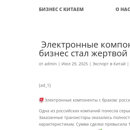
БИЗНЕС С КИТАЕМ
О НА
‍ Электронные компо
бизнес стал жертвой
от
admin
|
Июл 29, 2025
|
Экспорт в Китай
[ad_1]
Электронные компоненты с браком: росси
Одна из российских компаний понесла серье
Заказанные транзисторы оказались полнос
характеристикам. Сумма сделки превысила 