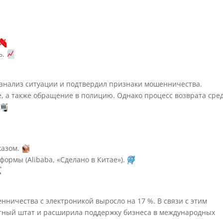
ь.
анализ ситуации и подтвердил признаки мошенничества.
, а также обращение в полицию. Однако процесс возврата сре
казом.
ормы (Alibaba, «Сделано в Китае»).
нничества с электроникой выросло на 17 %. В связи с этим
ртный штат и расширила поддержку бизнеса в международных