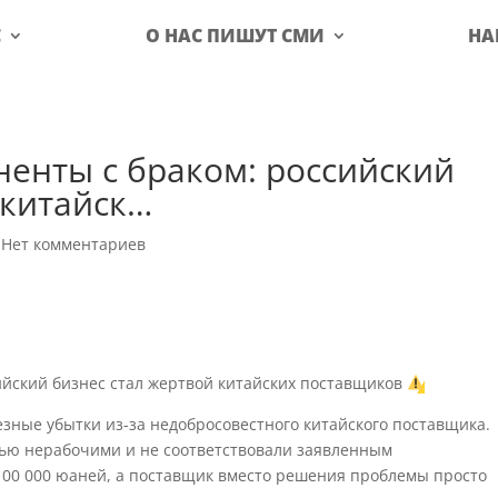
С
О НАС ПИШУТ СМИ
НА
ненты с браком: российский
 китайск…
|
Нет комментариев
йский бизнес стал жертвой китайских поставщиков
зные убытки из-за недобросовестного китайского поставщика.
тью нерабочими и не соответствовали заявленным
100 000 юаней, а поставщик вместо решения проблемы просто