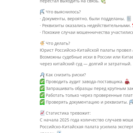
перестал выходить на связь.
Что выяснилось?
· Документы, вероятно, были подделаны.
· Реквизиты оказались недействительными.
· Похожие случаи мошенничества участилис
Что делать?
Юрист Российско-Китайской палаты провел 
Возможны судебные иски в России или Китае
через китайский суд — долгий и затратный.
Как снизить риски?
Проводить аудит завода-поставщика.
Запрашивать образцы перед крупным за
Работать только через проверенные платф
Проверять документацию и реквизиты.
Статистика тревожит:
С начала 2025 года количество случаев моше
Российско-Китайская палата усилила экспе