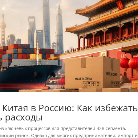
 Китая в Россию: Как избежат
ь расходы
 из ключевых процессов для представителей B2B сегмента,
йский рынок. Однако для многих предпринимателей, импорт и