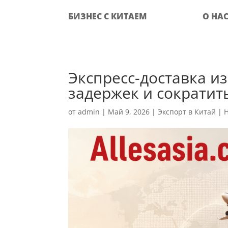
БИЗНЕС С КИТАЕМ
О НА
Экспресс-доставка из
задержек и сократит
от
admin
|
Май 9, 2026
|
Экспорт в Китай
|