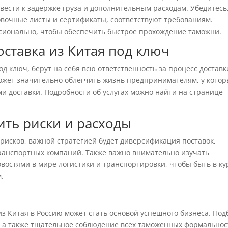
вести к задержке груза и дополнительным расходам. Убедитесь
ковочные листы и сертификаты, соответствуют требованиям.
сионально, чтобы обеспечить быстрое прохождение таможни.
оставка из Китая под ключ
д ключ, берут на себя всю ответственность за процесс доставк
ожет значительно облегчить жизнь предпринимателям, у котор
и доставки. Подробности об услугах можно найти на странице
ить риски и расходы
исков, важной стратегией будет диверсификация поставок,
ранспортных компаний. Также важно внимательно изучать
овостями в мире логистики и транспортировки, чтобы быть в ку
.
з Китая в Россию может стать основой успешного бизнеса. Под
, а также тщательное соблюдение всех таможенных формально