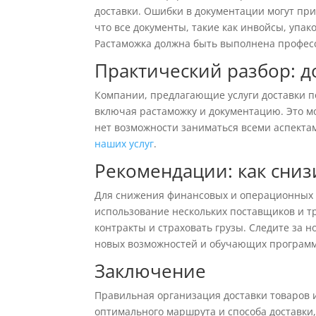
доставки. Ошибки в документации могут при
что все документы, такие как инвойсы, упа
Растаможка должна быть выполнена профес
Практический разбор: д
Компании, предлагающие услуги доставки по
включая растаможку и документацию. Это м
нет возможности заниматься всеми аспектам
наших услуг
.
Рекомендации: как сниз
Для снижения финансовых и операционных р
использование нескольких поставщиков и т
контракты и страховать грузы. Следите за н
новых возможностей и обучающих программ
Заключение
Правильная организация доставки товаров и
оптимального маршрута и способа доставки