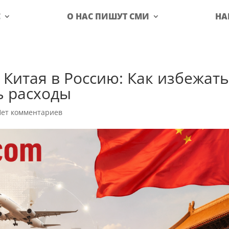
С
О НАС ПИШУТ СМИ
НА
 Китая в Россию: Как избежат
ь расходы
Нет комментариев