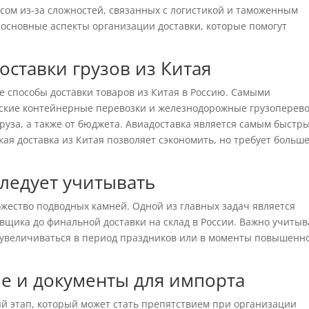
ом из-за сложностей, связанных с логистикой и таможенным
 основные аспекты организации доставки, которые помогут
ставки грузов из Китая
 способы доставки товаров из Китая в Россию. Самыми
ские контейнерные перевозки и железнодорожные грузоперево
груза, а также от бюджета. Авиадоставка является самым быстр
кая доставка из Китая позволяет сэкономить, но требует больш
следует учитывать
ожество подводных камней. Одной из главных задач является
вщика до финальной доставки на склад в России. Важно учитыв
т увеличиваться в период праздников или в моменты повышенн
 и документы для импорта
 этап, который может стать препятствием при организации