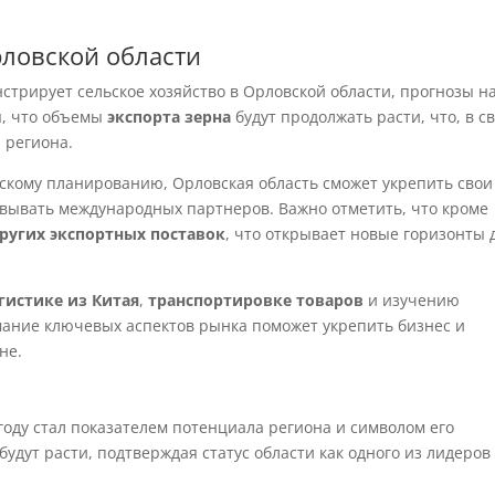
рловской области
стрирует сельское хозяйство в Орловской области, прогнозы н
я, что объемы
экспорта зерна
будут продолжать расти, что, в с
 региона.
ескому планированию, Орловская область сможет укрепить свои
вывать международных партнеров. Важно отметить, что кроме
ругих экспортных поставок
, что открывает новые горизонты 
гистике из Китая
,
транспортировке товаров
и изучению
мание ключевых аспектов рынка поможет укрепить бизнес и
не.
 году стал показателем потенциала региона и символом его
удут расти, подтверждая статус области как одного из лидеров