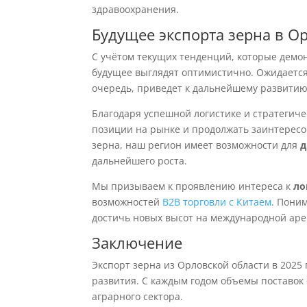
здравоохранения.
Будущее экспорта зерна в О
С учётом текущих тенденций, которые демон
будущее выглядят оптимистично. Ожидаетс
очередь, приведет к дальнейшему развитию
Благодаря успешной логистике и стратегич
позиции на рынке и продолжать заинтересо
зерна, наш регион имеет возможности для
д
дальнейшего роста.
Мы призываем к проявлению интереса к
ло
возможностей
B2B торговли с Китаем
. Пони
достичь новых высот на международной аре
Заключение
Экспорт зерна из Орловской области в 2025
развития. С каждым годом объемы поставок б
аграрного сектора.