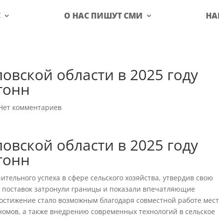
С
О НАС ПИШУТ СМИ
НА
овской области в 2025 году
тонн
Нет комментариев
овской области в 2025 году
тонн
чительного успеха в сфере сельского хозяйства, утвердив свою
 поставок затронули границы и показали впечатляющие
 достижение стало возможным благодаря совместной работе мес
номов, а также внедрению современных технологий в сельское