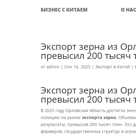
БИЗНЕС С КИТАЕМ
О НА
Экспорт зерна из Орл
превысил 200 тысяч 
от
admin
|
Сен 16, 2025
|
Экспорт в Китай
|
Экспорт зерна из Орл
превысил 200 тысяч 
В 2025 году Орловская область достигла зна
позицию на рынке
экспорта зерна
. Объемы
результаты, превысив 200 тысяч тонн. Это
фермеров, государственных структур и агро