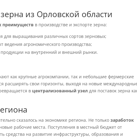
зерна из Орловской области
х преимуществ
в производстве и экспорте зерна:
ия для выращивания различных сортов зерновых;
т ведения агрономического производства;
 продукции на внутренний и внешний рынки.
ают как крупные агрокомпании, так и небольшие фермерские
ся расширять свои горизонты, выходя на новые международны
превращается в
централизованный узел
для поставок зерна ка
региона
тельно сказалось на экономике региона. Не только
заработок
 новые рабочие места. Поступления в местный бюджет от
ть средства на развитие инфраструктуры, образования и