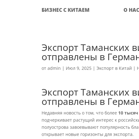
БИЗНЕС С КИТАЕМ
О НА
Экспорт Таманских ви
отправлены в Герма
от
admin
|
Июл 9, 2025
|
Экспорт в Китай
|
Экспорт Таманских ви
отправлены в Герма
Недавняя новость о том, что более
10 тысяч
подчеркивает растущий интерес к российск
полуострова завоевывают популярность благ
открывает новые горизонты для экспорта.