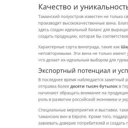
Качество и уникальност
Таманский полуостров известен не только 
производят высококачественные вина. Бла
здесь создан идеальный баланс для выращи
создать продукцию, которая бы соответство
Характерные сорта винограда, такие как
Ша
неповторимыми. Эти вина не только имеют 
что делает их идеальным выбором для гурм
Экспортный потенциал и ус
В последнее время наблюдается заметный ро
отправка более
десяти тысяч бутылок
в Ге
начинают обращать внимание на продукцию,
роль в развитии российской экономики и у
Специальные мероприятия и выставки, так
таманских вин в Европе. Кроме того, подде
завоевать доверие потребителей и создать