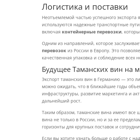
Логистика и поставки
Неотъемлемой частью успешного экспорта 
используются надежные транспортные пути.
включая
контейнерные перевозки
, котор
Одним из направлений, которое заслуживае
перевозок
из России в Европу. Это позволя
качественная упаковка и соблюдение всех 
Будущее Таманских вин на 
Экспорт таманских вин в Германию — это ли
можно ожидать, что в ближайшие годы объе
инфраструктуры, развитие маркетинга и ак
дальнейший рост.
Таким образом, таманские вина имеют все ш
вина не только в России, но и за ее преде
горизонты для крупных поставок и сотрудни
Если вы хотите узнать больше о работе с 