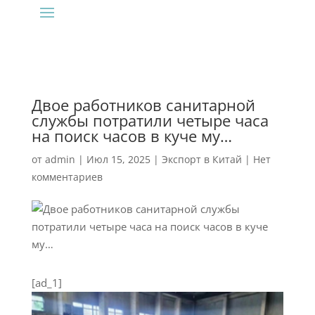
Двое работников санитарной
службы потратили четыре часа
на поиск часов в куче му…
от
admin
|
Июл 15, 2025
|
Экспорт в Китай
|
Нет
комментариев
[ad_1]