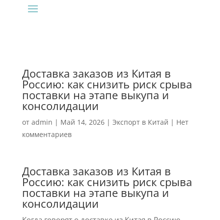
Доставка заказов из Китая в
Россию: как снизить риск срыва
поставки на этапе выкупа и
консолидации
от
admin
|
Май 14, 2026
|
Экспорт в Китай
|
Нет
комментариев
Доставка заказов из Китая в
Россию: как снизить риск срыва
поставки на этапе выкупа и
консолидации
Когда говорят о доставке из Китая в Россию,