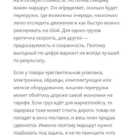
на итоговую стоимость. Но по-настоящему
важен маршрут. Он определяет, сколько будет
перегрузок, где возможны очереди, насколько
легко отследить движение и как быстро можно
реагировать на сбой. Для одних грузов
критична скорость, для других —
предсказуемость и сохранность. Поэтому
выгодный по цифре вариант не всегда лучший
по результату.
Если у товара чувствительная упаковка,
электроника, образцы, комплектующие или
мелкое оборудование, лишняя перегрузка
может обойтись дороже самой экономии на
тарифе. Если груз идёт для маркетплейса, то
задержка тоже может стоить дорого: товар не
попадёт в окно поставки, и весь план продаж
сдвинется. Именно поэтому маршрут нужно
подбирать под задачу, а не по принципу «что