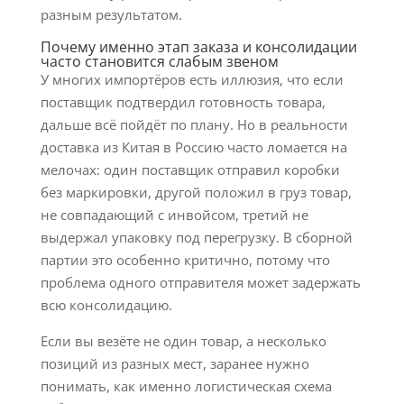
разным результатом.
Почему именно этап заказа и консолидации
часто становится слабым звеном
У многих импортёров есть иллюзия, что если
поставщик подтвердил готовность товара,
дальше всё пойдёт по плану. Но в реальности
доставка из Китая в Россию часто ломается на
мелочах: один поставщик отправил коробки
без маркировки, другой положил в груз товар,
не совпадающий с инвойсом, третий не
выдержал упаковку под перегрузку. В сборной
партии это особенно критично, потому что
проблема одного отправителя может задержать
всю консолидацию.
Если вы везёте не один товар, а несколько
позиций из разных мест, заранее нужно
понимать, как именно логистическая схема