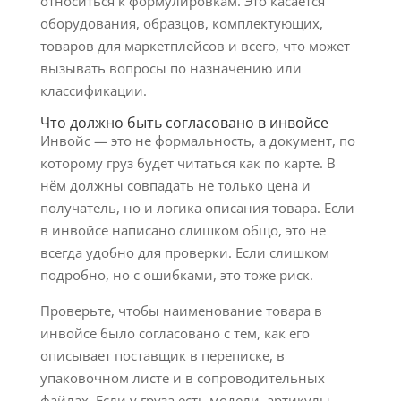
относиться к формулировкам. Это касается
оборудования, образцов, комплектующих,
товаров для маркетплейсов и всего, что может
вызывать вопросы по назначению или
классификации.
Что должно быть согласовано в инвойсе
Инвойс — это не формальность, а документ, по
которому груз будет читаться как по карте. В
нём должны совпадать не только цена и
получатель, но и логика описания товара. Если
в инвойсе написано слишком общо, это не
всегда удобно для проверки. Если слишком
подробно, но с ошибками, это тоже риск.
Проверьте, чтобы наименование товара в
инвойсе было согласовано с тем, как его
описывает поставщик в переписке, в
упаковочном листе и в сопроводительных
файлах. Если у груза есть модели, артикулы,