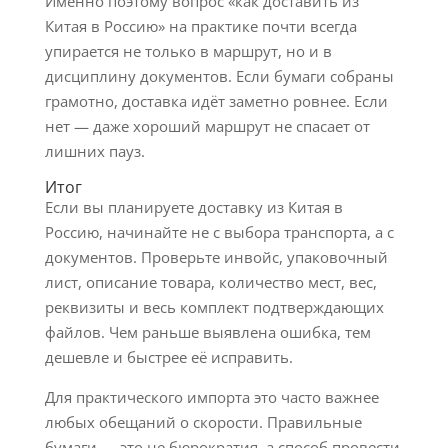
Именно поэтому вопрос «как доставить из
Китая в Россию» на практике почти всегда
упирается не только в маршрут, но и в
дисциплину документов. Если бумаги собраны
грамотно, доставка идёт заметно ровнее. Если
нет — даже хороший маршрут не спасает от
лишних пауз.
Итог
Если вы планируете доставку из Китая в
Россию, начинайте не с выбора транспорта, а с
документов. Проверьте инвойс, упаковочный
лист, описание товара, количество мест, вес,
реквизиты и весь комплект подтверждающих
файлов. Чем раньше выявлена ошибка, тем
дешевле и быстрее её исправить.
Для практического импорта это часто важнее
любых обещаний о скорости. Правильные
бумаги — это не бюрократия, а способ провести