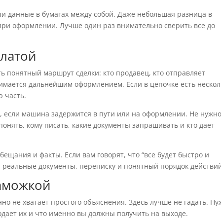
ли данные в бумагах между собой. Даже небольшая разница в
ри оформлении. Лучше один раз внимательно сверить все до
платой
сть понятный маршрут сделки: кто продавец, кто отправляет
анимается дальнейшим оформлением. Если в цепочке есть нескол
ю часть.
ь, если машина задержится в пути или на оформлении. Не нужн
нять, кому писать, какие документы запрашивать и кто дает
щания и факты. Если вам говорят, что “все будет быстро и
на реальные документы, переписку и понятный порядок действий
таможкой
нно не хватает простого объяснения. Здесь лучше не гадать. Н
подает их и что именно вы должны получить на выходе.