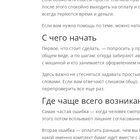
после этого спокойно выходить на оплату и
всегда теряются время и деньги.
Если вам нужна помощь по теме, можно нап
С чего начать
Первое, что стоит сделать, — попросить у 
общем виде, а по шагам: откуда забирают авт
с машиной и кто занимается оформлением н
Здесь важно не стесняться задавать прост
словами. Если вам отвечают слишком общо, т
перепроверить все еще раз.
Где чаще всего возник
Самая частая ошибка — когда человек смотри
этого потом всплывают лишние согласовани
Вторая ошибка — оплатить раньше, чем вы п
какой именно комплект бумаг идет вместе с 