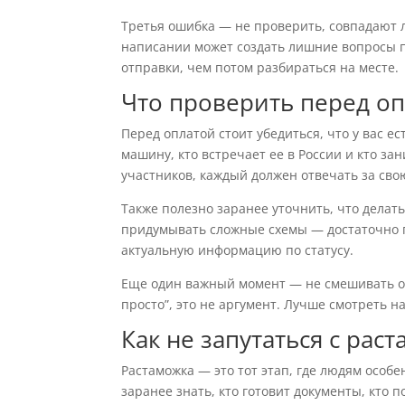
Третья ошибка — не проверить, совпадают 
написании может создать лишние вопросы п
отправки, чем потом разбираться на месте.
Что проверить перед о
Перед оплатой стоит убедиться, что у вас е
машину, кто встречает ее в России и кто з
участников, каждый должен отвечать за сво
Также полезно заранее уточнить, что делат
придумывать сложные схемы — достаточно по
актуальную информацию по статусу.
Еще один важный момент — не смешивать обе
просто”, это не аргумент. Лучше смотреть 
Как не запутаться с рас
Растаможка — это тот этап, где людям особе
заранее знать, кто готовит документы, кто 