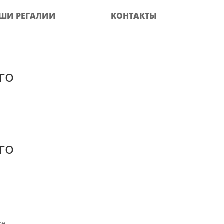
ШИ РЕГАЛИИ
КОНТАКТЫ
го
го
же