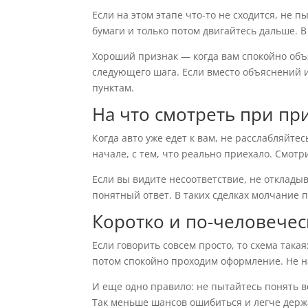
Если на этом этапе что-то не сходится, не п
бумаги и только потом двигайтесь дальше. В
Хороший признак — когда вам спокойно объ
следующего шага. Если вместо объяснений 
пунктам.
На что смотреть при п
Когда авто уже едет к вам, не расслабляйтес
начале, с тем, что реально приехало. Смот
Если вы видите несоответствие, не отклады
понятный ответ. В таких сделках молчание 
Коротко и по-человечес
Если говорить совсем просто, то схема така
потом спокойно проходим оформление. Не н
И еще одно правило: не пытайтесь понять в
Так меньше шансов ошибиться и легче держ