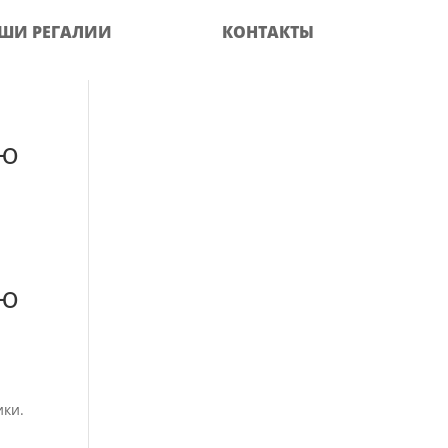
ШИ РЕГАЛИИ
КОНТАКТЫ
ую
ую
ики.