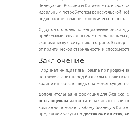
Венесуэлой, Россией и Китаем, что, в свою 
идеальным потребителем венесуэльской неф
поддержания темпов экономического роста.
С другой стороны, потенциальные риски жд
проблемами, связанными с непризнанием с
экономическую ситуацию в стране. Эксперт
от политической стабильности и способност
Заключение
Плодиная инициатива Трампа по продаже ве
но также ставит перед бизнесом и политика
крайне интересно, ведь она может существ
Дополнительная информация для бизнеса: 
поставщикам
или хотите развивать свои св
компаний помогает любому бизнесу в Китае 
предлагаем услуги по
доставке из Китая
,
э