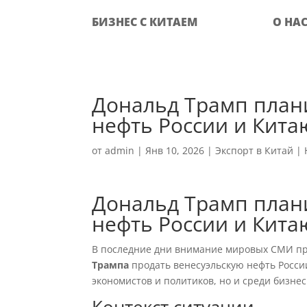
БИЗНЕС С КИТАЕМ
О НА
Дональд Трамп план
нефть России и Кита
от
admin
|
Янв 10, 2026
|
Экспорт в Китай
|
Дональд Трамп план
нефть России и Кита
В последние дни внимание мировых СМИ пр
Трампа
продать венесуэльскую нефть Росси
экономистов и политиков, но и среди бизне