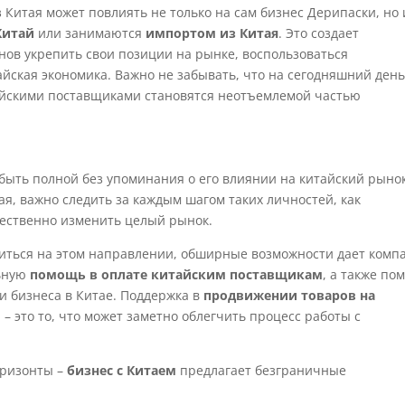
Китая может повлиять не только на сам бизнес Дерипаски, но 
Китай
или занимаются
импортом из Китая
. Это создает
нов укрепить свои позиции на рынке, воспользоваться
йская экономика. Важно не забывать, что на сегодняшний ден
айскими поставщиками становятся неотъемлемой частью
быть полной без упоминания о его влиянии на китайский рынок
ая, важно следить за каждым шагом таких личностей, как
щественно изменить целый рынок.
читься на этом направлении, обширные возможности дает комп
льную
помощь в оплате китайским поставщикам
, а также по
 бизнеса в Китае. Поддержка в
продвижении товаров на
– это то, что может заметно облегчить процесс работы с
оризонты –
бизнес с Китаем
предлагает безграничные