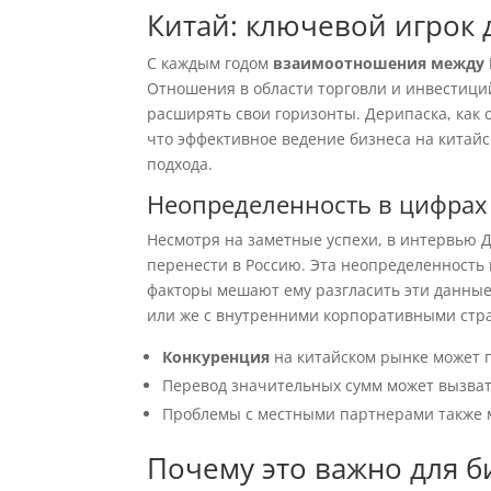
Китай: ключевой игрок 
С каждым годом
взаимоотношения между 
Отношения в области торговли и инвестици
расширять свои горизонты. Дерипаска, как 
что эффективное ведение бизнеса на китайс
подхода.
Неопределенность в цифрах
Несмотря на заметные успехи, в интервью 
перенести в Россию. Эта неопределенность
факторы мешают ему разгласить эти данные
или же с внутренними корпоративными стр
Конкуренция
на китайском рынке может п
Перевод значительных сумм может вызват
Проблемы с местными партнерами также м
Почему это важно для б