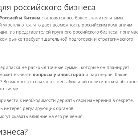
для российского бизнеса
Россией и Китаем
становятся все более значительными.
й укрепляются, что дает возможность российским компаниям
один из представителей крупного российского бизнеса, понимае
ком рынке требует тщательной подготовки и стратегического
Дерипаска не раскрыл точные суммы, которые он планирует
 может вызвать
вопросы у инвесторов
и партнеров. Какие
? Возможно, это связано с нестабильной политической обстано
атегиями.
ривести к необходимости держать свои намерения в секрете.
ь интерес регулирующих органов.
огут оказать влияние на его решения.
изнеса?