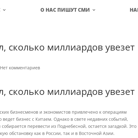
С
О НАС ПИШУТ СМИ
НА
л, сколько миллиардов увезет
|
Нет комментариев
л, сколько миллиардов увезет
ских бизнесменов и экономистов привлечено к операциям
 ведет бизнес с Китаем. Однако в свете недавних событий,
 собирается перевести из Поднебесной, остается загадкой. Это
ю обстановку как в России, так и в Восточной Азии.