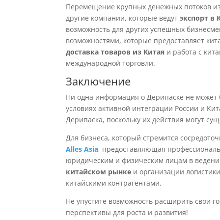
Перемещение крупных денежных потоков из 
другие компании, которые ведут
экспорт в 
возможность для других успешных бизнесме
возможностями, которые предоставляет кита
доставка товаров из Китая
и работа с кит
международной торговли.
Заключение
Ни одна информация о Дерипаске не может 
условиях активной интеграции России и Кит
Дерипаска, поскольку их действия могут су
Для бизнеса, который стремится сосредото
Alles Asia
, предоставляющая профессиона
юридическим и физическим лицам в ведении
китайском рынке
и организации логистики 
китайскими контрагентами.
Не упустите возможность расширить свои г
перспективы для роста и развития!