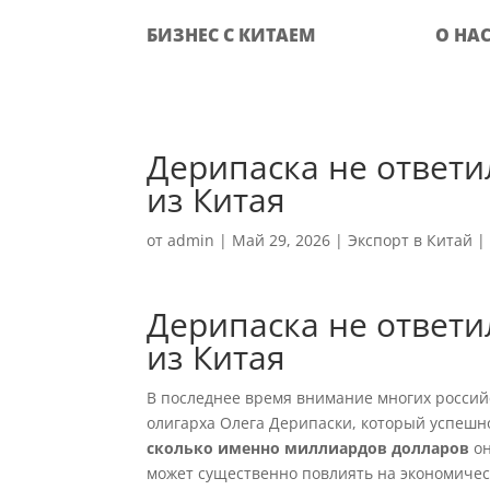
БИЗНЕС С КИТАЕМ
О НА
Дерипаска не ответи
из Китая
от
admin
|
Май 29, 2026
|
Экспорт в Китай
Дерипаска не ответи
из Китая
В последнее время внимание многих россий
олигарха Олега Дерипаски, который успешно
сколько именно миллиардов долларов
он
может существенно повлиять на экономическу