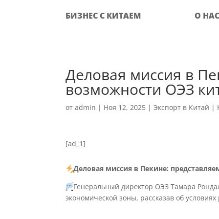
БИЗНЕС С КИТАЕМ
О НА
‍Деловая миссия в П
возможности ОЭЗ ки
от
admin
|
Ноя 12, 2025
|
Экспорт в Китай
|
[ad_1]
Деловая миссия в Пекине: представля
Генеральный директор ОЭЗ Тамара Ронда
экономической зоны, рассказав об условиях