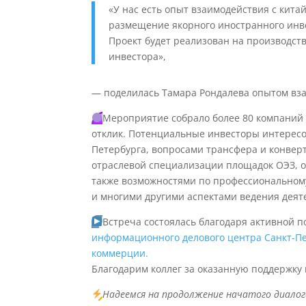
«У нас есть опыт взаимодействия с кит
размещение якорного иностранного инв
Проект будет реализован на производст
инвестора»,
— поделилась Тамара Рондалева опытом вза
Мероприятие собрало более 80 компаний
отклик. Потенциальные инвесторы интересо
Петербурга, вопросами трансфера и конвер
отраслевой специализации площадок ОЭЗ, о
также возможностями по профессиональном
и многими другими аспектами ведения деят
Встреча состоялась благодаря активной 
информационного делового центра Санкт-Пе
коммерции.
Благодарим коллег за оказанную поддержку
Надеемся на продолжение начатого диало