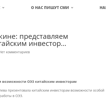
С
О НАС ПИШУТ СМИ
НА
екине: представляем
тайским инвестор…
Нет комментариев
ем возможности ОЭЗ китайским инвесторам
лева презентовала китайским инвесторам возможности особой
 работы в ОЭЗ.