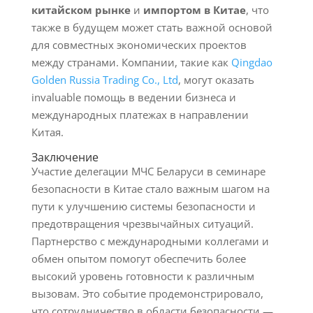
китайском рынке
и
импортом в Китае
, что
также в будущем может стать важной основой
для совместных экономических проектов
между странами. Компании, такие как
Qingdao
Golden Russia Trading Co., Ltd
, могут оказать
invaluable помощь в ведении бизнеса и
международных платежах в направлении
Китая.
Заключение
Участие делегации МЧС Беларуси в семинаре
безопасности в Китае стало важным шагом на
пути к улучшению системы безопасности и
предотвращения чрезвычайных ситуаций.
Партнерство с международными коллегами и
обмен опытом помогут обеспечить более
высокий уровень готовности к различным
вызовам. Это событие продемонстрировало,
что сотрудничество в области безопасности —