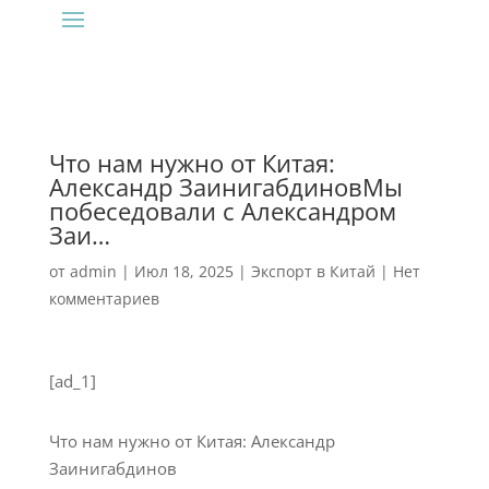
Что нам нужно от Китая:
Александр ЗаинигабдиновМы
побеседовали с Александром
Заи…
от
admin
|
Июл 18, 2025
|
Экспорт в Китай
|
Нет
комментариев
[ad_1]
Что нам нужно от Китая: Александр
Заинигабдинов