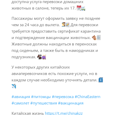
доступна услуга перевозки домашних
животных в салоне, теперь их 17.
Пассажиры могут оформить заявку не позднее
чем за 24 часа до вылета.
Для перевозки
требуется предоставить сертификат карантина
и подтверждение вакцинации животных.
Животные должны находиться в переносках
под сиденьем, а также быть в намордниках и
подгузниках.
У некоторых других китайских
авиаперевозчиков есть похожие услуги, но в
каждом случае необходимо уточнять детали.
#авиация
#питомцы
#перевозка
#ChinaEastern
#самолет
#путешествия
#вакцинация
Китайская жизнь
https://t.me/chinakzz