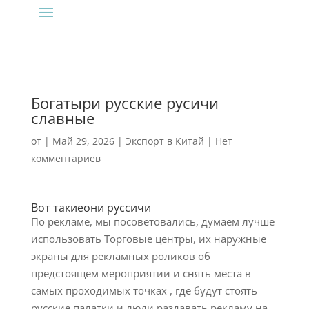
Богатыри русские русичи
славные
от
|
Май 29, 2026
|
Экспорт в Китай
|
Нет
комментариев
Вот такиеони руссичи
По рекламе, мы посоветовались, думаем лучше
использовать Торговые центры, их наружные
экраны для рекламных роликов об
предстоящем мероприятии и снять места в
самых проходимых точках , где будут стоять
русские палатки и люди раздавать рекламу на