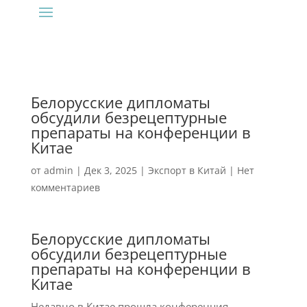
Белорусские дипломаты
обсудили безрецептурные
препараты на конференции в
Китае
от
admin
|
Дек 3, 2025
|
Экспорт в Китай
|
Нет
комментариев
Белорусские дипломаты
обсудили безрецептурные
препараты на конференции в
Китае
Недавно в Китае прошла конференция,