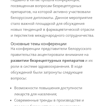
посвященная вопросам безрецептурных
препаратов, на которой активно участвовали
белорусские дипломаты. Данное мероприятие
стало важной площадкой для обсуждения
новых тенденций в фармацевтической отрасли
и перспектив международного сотрудничества.
Основные темы конференции
На конференции представители белорусского
правительства акцентировали внимание на
развитии безрецептурных препаратов
и их
роли в системе здравоохранения. В ходе
обсуждений были затронуты следующие
вопросы:
Возможности повышения доступности
лекарств для населения;
Современные тренды в производстве и