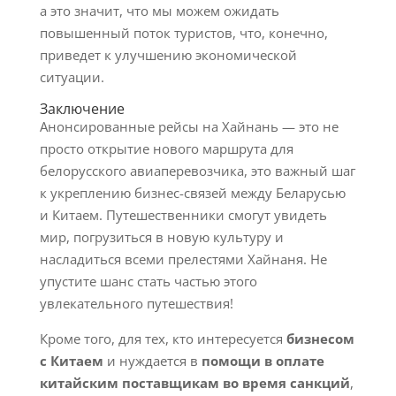
а это значит, что мы можем ожидать
повышенный поток туристов, что, конечно,
приведет к улучшению экономической
ситуации.
Заключение
Анонсированные рейсы на Хайнань — это не
просто открытие нового маршрута для
белорусского авиаперевозчика, это важный шаг
к укреплению бизнес-связей между Беларусью
и Китаем. Путешественники смогут увидеть
мир, погрузиться в новую культуру и
насладиться всеми прелестями Хайнаня. Не
упустите шанс стать частью этого
увлекательного путешествия!
Кроме того, для тех, кто интересуется
бизнесом
с Китаем
и нуждается в
помощи в оплате
китайским поставщикам во время санкций
,