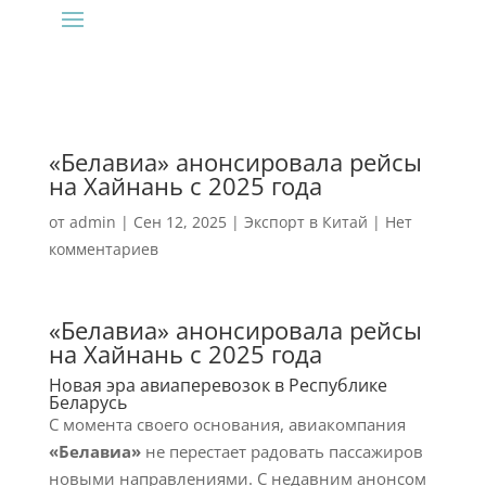
«Белавиа» анонсировала рейсы
на Хайнань с 2025 года
от
admin
|
Сен 12, 2025
|
Экспорт в Китай
|
Нет
комментариев
«Белавиа» анонсировала рейсы
на Хайнань с 2025 года
Новая эра авиаперевозок в Республике
Беларусь
С момента своего основания, авиакомпания
«Белавиа»
не перестает радовать пассажиров
новыми направлениями. С недавним анонсом