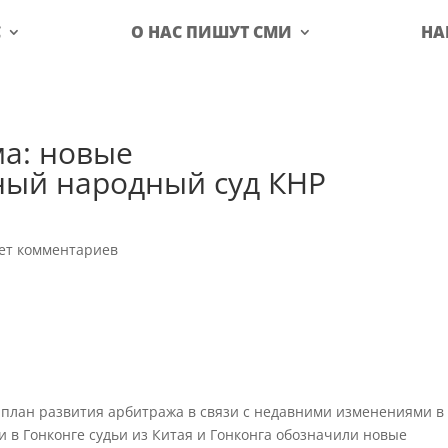
С
О НАС ПИШУТ СМИ
НА
а: новые
ый народный суд КНР
ет комментариев
план развития арбитража в связи с недавними изменениями в
 в Гонконге судьи из Китая и Гонконга обозначили новые