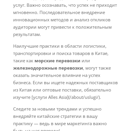
услуг. Важно осознавать, что успех не приходит
мгновенно. Последовательное внедрение
инновационных методов и анализ откликов
аудитории могут привести к положительным
результатам.
Наилучшие практики в области логистики,
транспортировки и поиска товаров в Китае,
такие как
морские перевозки
или
железнодорожные перевозки
, могут также
оказать значительное влияние на успех
бизнеса. Если вы ищете надежных поставщиков
из Китая или оптовые поставки, обязательно
изучите [услуги Alles Asia](/about/uslugi/).
Следите за новыми трендами и успешно
внедряйте китайские стратегии в вашу
практику — ведь в мире маркетинга важно
быть на шаг впереди!