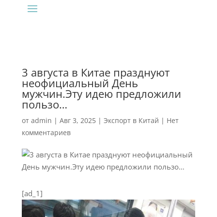
3 августа в Китае празднуют
неофициальный День
мужчин.Эту идею предложили
пользо…
от
admin
|
Авг 3, 2025
|
Экспорт в Китай
|
Нет
комментариев
[ad_1]