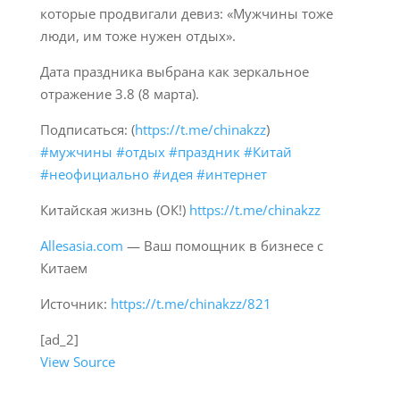
которые продвигали девиз: «Мужчины тоже
люди, им тоже нужен отдых».
Дата праздника выбрана как зеркальное
отражение 3.8 (8 марта).
Подписаться: (
https://t.me/chinakzz
)
#мужчины
#отдых
#праздник
#Китай
#неофициально
#идея
#интернет
Китайская жизнь (ОК!)
https://t.me/chinakzz
Allesasia.com
— Ваш помощник в бизнесе с
Китаем
Источник:
https://t.me/chinakzz/821
[ad_2]
View Source