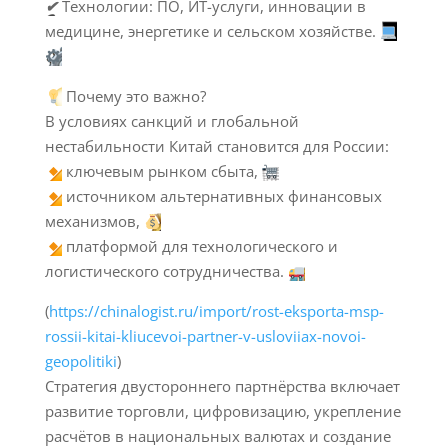
✔
Технологии: ПО, ИТ-услуги, инновации в
медицине, энергетике и сельском хозяйстве.
Почему это важно?
В условиях санкций и глобальной
нестабильности Китай становится для России:
ключевым рынком сбыта,
источником альтернативных финансовых
механизмов,
платформой для технологического и
логистического сотрудничества.
(
https://chinalogist.ru/import/rost-eksporta-msp-
rossii-kitai-kliucevoi-partner-v-usloviiax-novoi-
geopolitiki
)
Стратегия двустороннего партнёрства включает
развитие торговли, цифровизацию, укрепление
расчётов в национальных валютах и создание