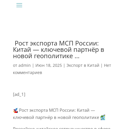
‍ Рост экспорта МСП России:
Китай — ключевой партнёр в
новой геополитике …
от
admin
|
Июн 18, 2025
|
Экспорт в Китай
|
Нет
комментариев
[ad_1]
Рост экспорта МСП России: Китай —
ключевой партнёр в новой геополитике
Российско-китайское сотрудничество в сфере