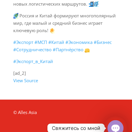
новых логистических маршрутов.
Россия и Китай формируют многополярный
мир, где малый и средний бизнес играет
ключевую роль!
#Экспорт
#МСП
#Китай
#Экономика
#Бизнес
#Сотрудничество
#Партнёрство
#Экспорт_в_Китай
[ad_2]
View Source
© Alles Asia
Свяжитесь со мной