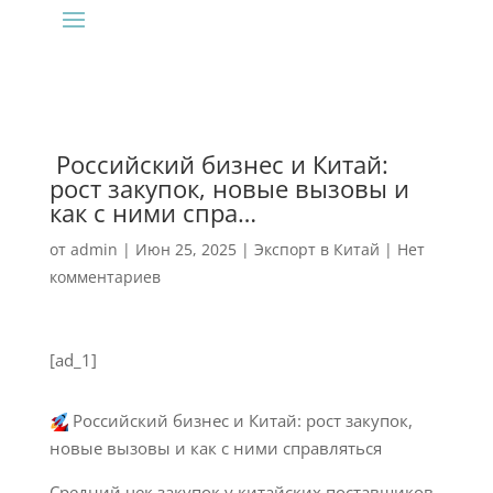
‍ Российский бизнес и Китай:
рост закупок, новые вызовы и
как с ними спра…
от
admin
|
Июн 25, 2025
|
Экспорт в Китай
|
Нет
комментариев
[ad_1]
Российский бизнес и Китай: рост закупок,
новые вызовы и как с ними справляться
Средний чек закупок у китайских поставщиков