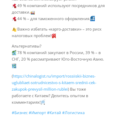
49 % компаний используют посредников для
доставки.
44 % – для таможенного оформления.
Важно избегать «карго-доставки» – это риск
налоговых проблем!
Альтернативы?
78 % компаний закупают в России, 39 % – в
СНГ, 20 % рассматривают Юго-Восточную Азию.
(
https://chinalogist.ru/import/rossiiskii-biznes-
uglubliaet-sotrudnicestvo-s-kitaem-srednii-cek-
zakupok-prevysil-million-rublei
) Вы тоже
работаете с Китаем? Делитесь опытом в
комментариях!
#Бизнес
#Импорт
#Китай
#Логистика