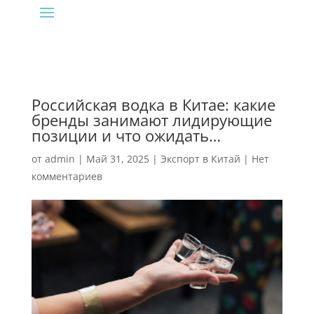
Российская водка в Китае: какие
бренды занимают лидирующие
позиции и что ожидать…
от
admin
|
Май 31, 2025
|
Экспорт в Китай
|
Нет
комментариев