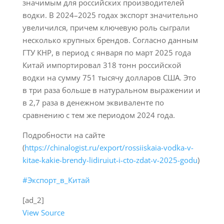
значимым для российских производителей
водки. В 2024–2025 годах экспорт значительно
увеличился, причем ключевую роль сыграли
несколько крупных брендов. Согласно данным
ГТУ КНР, в период с января по март 2025 года
Китай импортировал 318 тонн российской
водки на сумму 751 тысячу долларов США. Это
в три раза больше в натуральном выражении и
в 2,7 раза в денежном эквиваленте по
сравнению с тем же периодом 2024 года.
Подробности на сайте
(
https://chinalogist.ru/export/rossiiskaia-vodka-v-
kitae-kakie-brendy-lidiruiut-i-cto-zdat-v-2025-godu
)
#Экспорт_в_Китай
[ad_2]
View Source