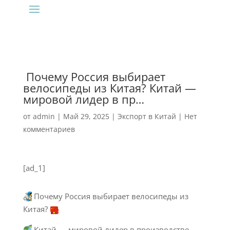
‍ Почему Россия выбирает
велосипеды из Китая? Китай —
мировой лидер в пр…
от
admin
|
Май 29, 2025
|
Экспорт в Китай
|
Нет
комментариев
[ad_1]
Почему Россия выбирает велосипеды из
Китая?
Китай — мировой лидер в производстве