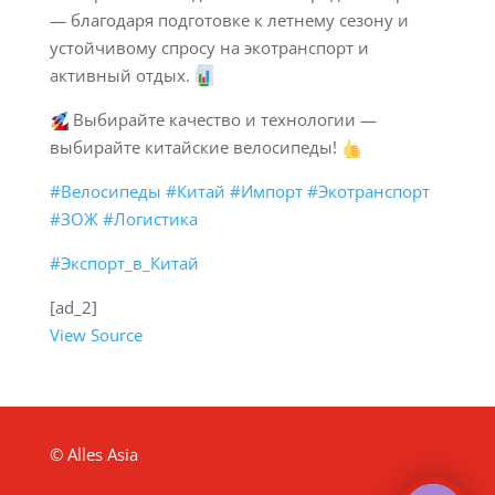
— благодаря подготовке к летнему сезону и
устойчивому спросу на экотранспорт и
активный отдых.
Выбирайте качество и технологии —
выбирайте китайские велосипеды!
#Велосипеды
#Китай
#Импорт
#Экотранспорт
#ЗОЖ
#Логистика
#Экспорт_в_Китай
[ad_2]
View Source
© Alles Asia