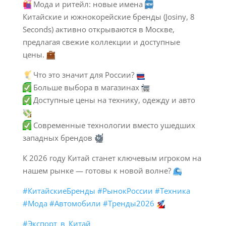
Мода и ритейл: новые имена
Китайские и южнокорейские бренды (Josiny, 8
Seconds) активно открываются в Москве,
предлагая свежие коллекции и доступные
цены.
Что это значит для России?
Больше выбора в магазинах
Доступные цены на технику, одежду и авто
Современные технологии вместо ушедших
западных брендов
К 2026 году Китай станет ключевым игроком на
нашем рынке — готовы к новой волне?
#КитайскиеБренды
#РынокРоссии
#Техника
#Мода
#Автомобили
#Тренды2026
#Экспорт_в_Китай