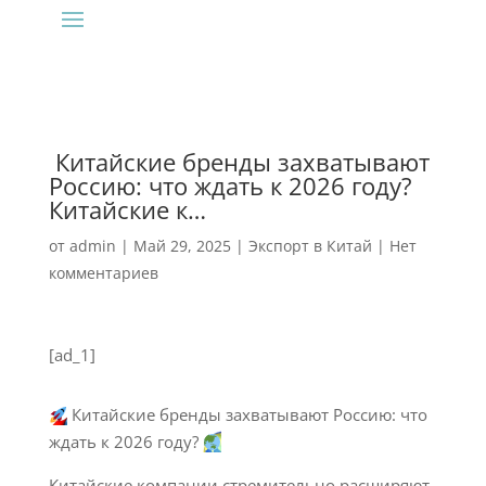
‍ Китайские бренды захватывают
Россию: что ждать к 2026 году?
Китайские к…
от
admin
|
Май 29, 2025
|
Экспорт в Китай
|
Нет
комментариев
[ad_1]
Китайские бренды захватывают Россию: что
ждать к 2026 году?
Китайские компании стремительно расширяют