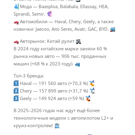
Мода — Baasploa, Balabala, Ellassay, HEA,
Sprandi, Semir.
Автомобили — Haval, Chery, Geely, а также
новички: Jaecoo, Aito Seres, Avatr, GAC, BYD.
Авторынок: Китай рулит
В 2024 году китайские марки заняли 60 %
рынка новых авто — 906 тыс. проданных
машин (+68 % к 2023 году).
Топ-3 бренда:
Haval — 191 560 авто (+70,3 %)
Chery — 157 899 авто (+31,7 %)
Geely — 149 924 авто (+59 %)
В 2025–2026 годах нас ждут ещё более
технологичные модели с автопилотом L2+ и
круиз-контролем!