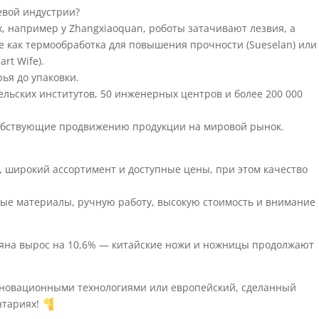
евой индустрии?
, например у Zhangxiaoquan, роботы затачивают лезвия, а
е как термообработка для повышения прочности (Sueselan) или
rt Wife).
ья до упаковки.
льских институтов, 50 инженерных центров и более 200 000
собствующие продвижению продукции на мировой рынок.
, широкий ассортимент и доступные цены, при этом качество
ые материалы, ручную работу, высокую стоимость и внимание 
цзяна вырос на 10,6% — китайские ножи и ножницы продолжают
инновационными технологиями или европейский, сделанный
нтариях!