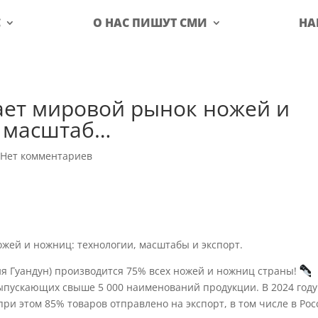
С
О НАС ПИШУТ СМИ
НА
вает мировой рынок ножей и
, масштаб…
|
Нет комментариев
жей и ножниц: технологии, масштабы и экспорт.
я Гуандун) производится 75% всех ножей и ножниц страны!
выпускающих свыше 5 000 наименований продукции. В 2024 году
ри этом 85% товаров отправлено на экспорт, в том числе в Рос