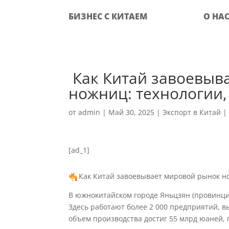
БИЗНЕС С КИТАЕМ
О НА
‍ Как Китай завоевы
ножниц: технологии
от
admin
|
Май 30, 2025
|
Экспорт в Китай
[ad_1]
Как Китай завоевывает мировой рынок но
В южнокитайском городе Яньцзян (провинци
Здесь работают более 2 000 предприятий, 
объем производства достиг 55 млрд юаней, п