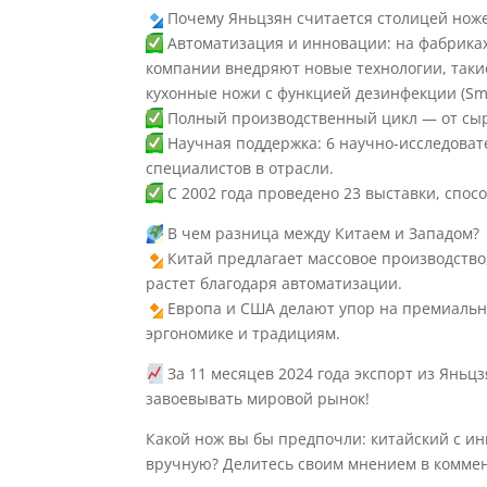
Почему Яньцзян считается столицей нож
Автоматизация и инновации: на фабриках
компании внедряют новые технологии, таки
кухонные ножи с функцией дезинфекции (Sma
Полный производственный цикл — от сыр
Научная поддержка: 6 научно-исследовате
специалистов в отрасли.
С 2002 года проведено 23 выставки, спо
В чем разница между Китаем и Западом?
Китай предлагает массовое производство
растет благодаря автоматизации.
Европа и США делают упор на премиальн
эргономике и традициям.
За 11 месяцев 2024 года экспорт из Янь
завоевывать мировой рынок!
Какой нож вы бы предпочли: китайский с 
вручную? Делитесь своим мнением в комме