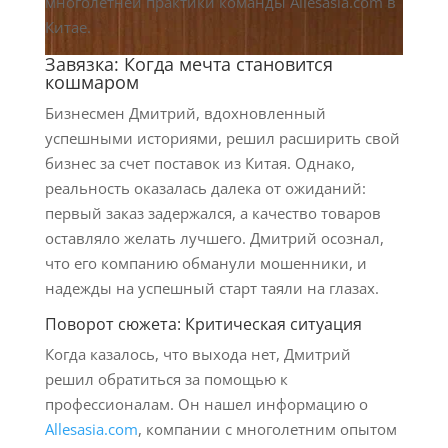
многолетней практики команды Allesasia.com в
Китае.
Завязка: Когда мечта становится
кошмаром
Бизнесмен Дмитрий, вдохновленный
успешными историями, решил расширить свой
бизнес за счет поставок из Китая. Однако,
реальность оказалась далека от ожиданий:
первый заказ задержался, а качество товаров
оставляло желать лучшего. Дмитрий осознал,
что его компанию обманули мошенники, и
надежды на успешный старт таяли на глазах.
Поворот сюжета: Критическая ситуация
Когда казалось, что выхода нет, Дмитрий
решил обратиться за помощью к
профессионалам. Он нашел информацию о
Allesasia.com
, компании с многолетним опытом