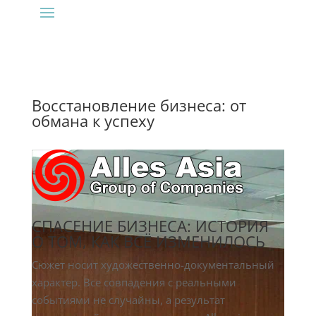
Восстановление бизнеса: от
обмана к успеху
СПАСЕНИЕ БИЗНЕСА: ИСТОРИЯ
О ТОМ, КАК ВСЁ ИЗМЕНИЛОСЬ
Сюжет носит художественно-документальный
характер. Все совпадения с реальными
событиями не случайны, а результат