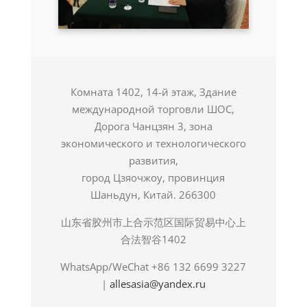
Комната 1402, 14-й этаж, Здание
международной торговли ШОС,
Дорога Чанцзян 3, зона
экономического и технологического
развития,
город Цзяочжоу, провинция
Шаньдун, Китай. 266300
山东省胶州市上合示范区国际贸易中心上
合法智谷1402
WhatsApp/WeChat +86 132 6699 3227
|
allesasia@yandex.ru