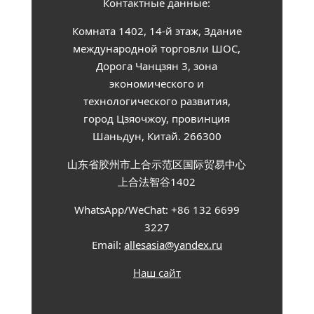
Контактные данные:
Комната 1402, 14-й этаж, Здание
международной торговли ШОС,
Дорога Чанцзян 3, зона
экономического и
технологического развития,
город Цзяочжоу, провинция
Шаньдун, Китай. 266300
山东省胶州市上合示范区国际贸易中心
上合法智谷1402
WhatsApp/WeChat: +86 132 6699
3227
Email:
allesasia@yandex.ru
Наш сайт