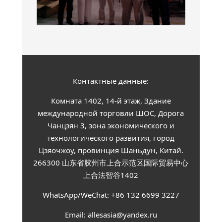
Контактные данные:
Комната 1402, 14-й этаж, Здание
международной торговли ШОС, Дорога
Чанцзян 3, зона экономического и
технологического развития, город
Цзяочжоу, провинция Шаньдун, Китай.
266300 山东省胶州市上合示范区国际贸易中心
上合法智谷1402
WhatsApp/WeChat: +86 132 6699 3227
Email: allesasia@yandex.ru