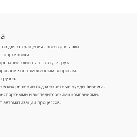
ia
ов для сокращения сроков доставки.
анспортировки.
ование клиента о статусе груза.
ирование по таможенным вопросам.
грузов.
ческих решений под конкретные нужды бизнеса.
анспортными и экспедиторскими компаниями.
ет автоматизации процессов.