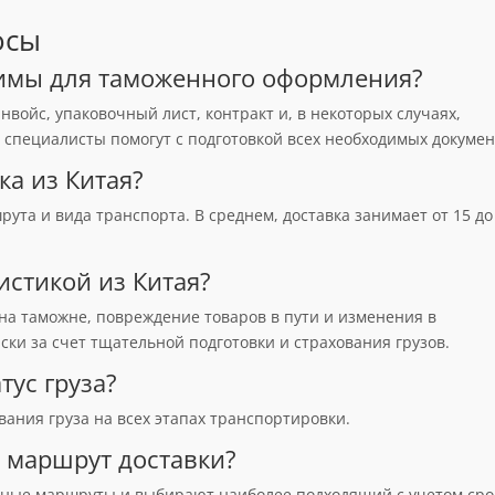
осы
димы для таможенного оформления?
ойс, упаковочный лист, контракт и, в некоторых случаях,
 специалисты помогут с подготовкой всех необходимых докумен
ка из Китая?
ута и вида транспорта. В среднем, доставка занимает от 15 до
гистикой из Китая?
на таможне, повреждение товаров в пути и изменения в
ки за счет тщательной подготовки и страхования грузов.
тус груза?
ания груза на всех этапах транспортировки.
 маршрут доставки?
ные маршруты и выбирают наиболее подходящий с учетом сро