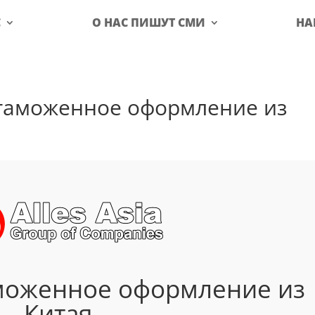
С
О НАС ПИШУТ СМИ
НА
 таможенное оформление из
аможенное оформление из
Китая