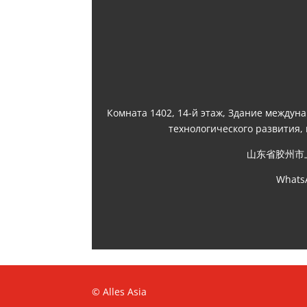
Комната 1402, 14-й этаж, Здание междун
технологического развития,
山东省胶州市
Whats
© Alles Asia