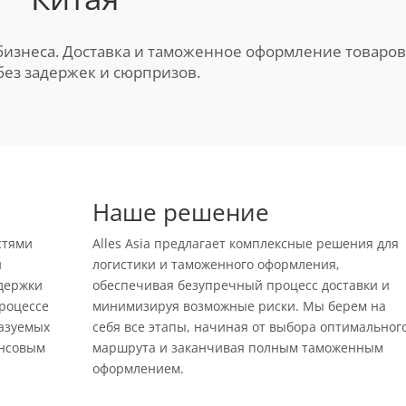
изнеса. Доставка и таможенное оформление товаров
без задержек и сюрпризов.
Наше решение
стями
Alles Asia предлагает комплексные решения для
и
логистики и таможенного оформления,
адержки
обеспечивая безупречный процесс доставки и
процессе
минимизируя возможные риски. Мы берем на
казуемых
себя все этапы, начиная от выбора оптимальног
ансовым
маршрута и заканчивая полным таможенным
оформлением.