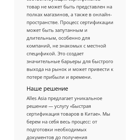
товар не может быть представлен на
полках магазинов, а также в онлайн-
пространстве. Процесс сертификации
может быть запутанным и
длительным, особенно для
компаний, не знакомых с местной
спецификой. Это создает
значительные барьеры для быстрого
выхода на рынок и может привести к
потере прибыли и времени.
Наше решение
Alles Asia предлагает уникальное
решение — услугу «Быстрая
сертификация товаров в Китае». Мы
берем на себя весь процесс: от
подготовки необходимых
документов до получения