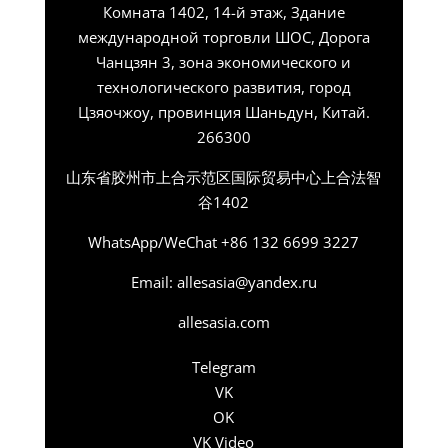
Комната 1402, 14-й этаж, Здание
международной торговли ШОС, Дорога
Чанцзян 3, зона экономического и
технологического развития, город
Цзяочжоу, провинция Шаньдун, Китай.
266300
山东省胶州市上合示范区国际贸易中心上合法智
谷1402
WhatsApp/WeChat +86 132 6699 3227
Email: allesasia@yandex.ru
allesasia.com
Telegram
VK
OK
VK Video