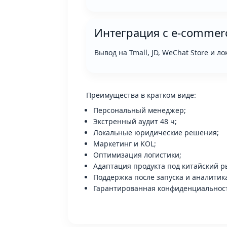
Интеграция с e-commer
Вывод на Tmall, JD, WeChat Store и
Преимущества в кратком виде:
Персональный менеджер;
Экстренный аудит 48 ч;
Локальные юридические решения;
Маркетинг и KOL;
Оптимизация логистики;
Адаптация продукта под китайский р
Поддержка после запуска и аналитик
Гарантированная конфиденциальност