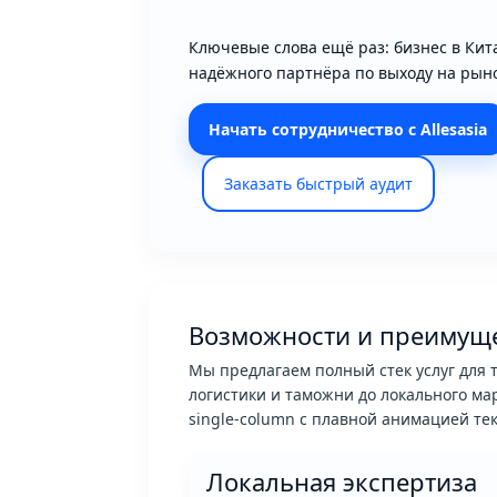
Ключевые слова ещё раз: бизнес в Кит
надёжного партнёра по выходу на рыно
Начать сотрудничество с Allesasia
Заказать быстрый аудит
Возможности и преимущес
Мы предлагаем полный стек услуг для т
логистики и таможни до локального ма
single-column с плавной анимацией тек
Локальная экспертиза