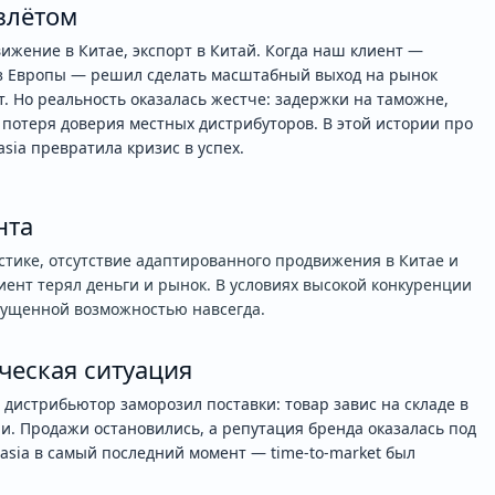
злётом
вижение в Китае, экспорт в Китай. Когда наш клиент —
з Европы — решил сделать масштабный выход на рынок
т. Но реальность оказалась жестче: задержки на таможне,
потеря доверия местных дистрибуторов. В этой истории про
asia превратила кризис в успех.
нта
стике, отсутствие адаптированного продвижения в Китае и
ент терял деньги и рынок. В условиях высокой конкуренции
пущенной возможностью навсегда.
ческая ситуация
 дистрибьютор заморозил поставки: товар завис на складе в
. Продажи остановились, а репутация бренда оказалась под
esasia в самый последний момент — time-to-market был