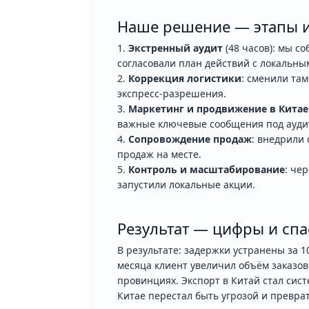
Наше решение — этапы 
Экстренный аудит
(48 часов): мы с
согласовали план действий с локальн
Коррекция логистики
: сменили та
экспресс-разрешения.
Маркетинг и продвижение в Китае
важные ключевые сообщения под аудит
Сопровождение продаж
: внедрили
продаж на месте.
Контроль и масштабирование
: че
запустили локальные акции.
Результат — цифры и сп
В результате: задержки устранены за 1
месяца клиент увеличил объём заказов
провинциях. Экспорт в Китай стал сист
Китае перестал быть угрозой и преврат