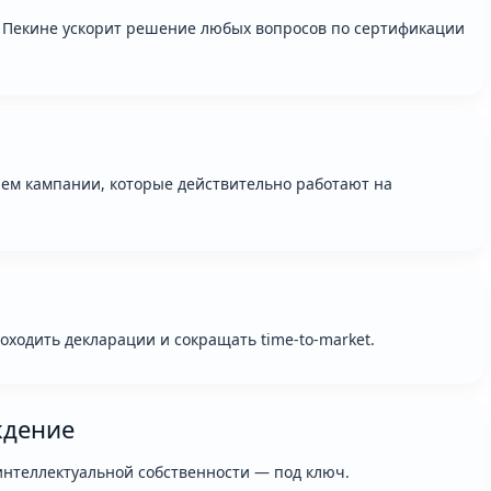
и Пекине ускорит решение любых вопросов по сертификации
ем кампании, которые действительно работают на
ходить декларации и сокращать time-to-market.
ждение
интеллектуальной собственности — под ключ.