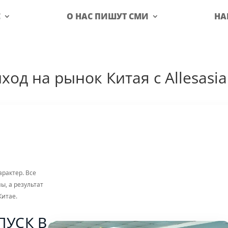
С
О НАС ПИШУТ СМИ
НА
ход на рынок Китая с Allesasia
рактер. Все
, а результат
Китае.
ПУСК В