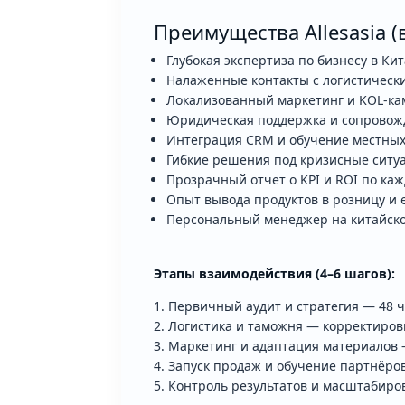
Преимущества Allesasia 
Глубокая экспертиза по бизнесу в Ки
Налаженные контакты с логистическ
Локализованный маркетинг и KOL-ка
Юридическая поддержка и сопровож
Интеграция CRM и обучение местных
Гибкие решения под кризисные ситуа
Прозрачный отчет о KPI и ROI по каж
Опыт вывода продуктов в розницу и 
Персональный менеджер на китайско
Этапы взаимодействия (4–6 шагов):
Первичный аудит и стратегия — 48 ч
Логистика и таможня — корректиров
Маркетинг и адаптация материалов 
Запуск продаж и обучение партнёро
Контроль результатов и масштабиро