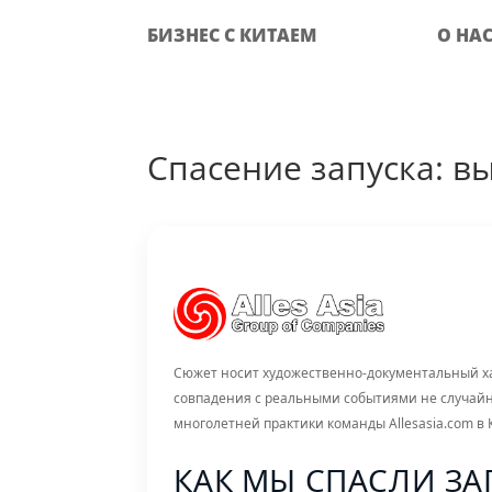
БИЗНЕС С КИТАЕМ
О НА
Спасение запуска: вы
Сюжет носит художественно-документальный ха
совпадения с реальными событиями не случайны
многолетней практики команды Allesasia.com в 
КАК МЫ СПАСЛИ ЗА