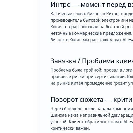
Интро — момент перед в
Ключевые слова: бизнес в Китае, прод
производитель бытовой электроники и
Китая, он рассчитывал на быстрый рос
неточные коммерческие предложения, 
бизнес в Китае мы расскажем, как Alles
Завязка / Проблема клие
Проблема была тройной: провал в логи
правовые риски при сертификации. Кли
на рынке Китая промедление грозит у
Поворот сюжета — крити
Через 6 недель после начала кампании
Шанхае из-за неправильной декларации
угрозой. Клиент обратился к нам в All
критически важен.