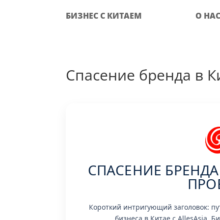
БИЗНЕС С КИТАЕМ
О НА
Спасение бренда в Ки
СПАСЕНИЕ БРЕНДА
ПРО
Короткий интригующий заголовок: пу
бизнеса в Китае с AllesAsia. 