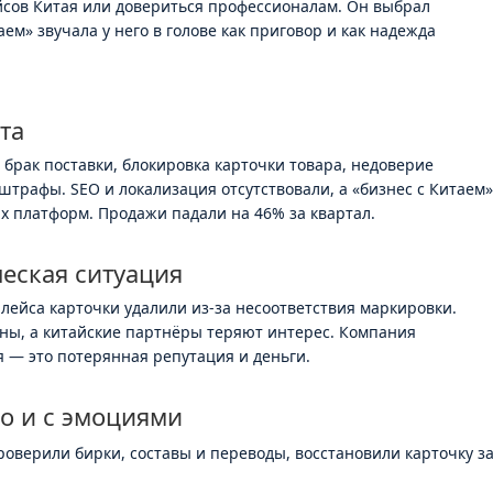
йсов Китая или довериться профессионалам. Он выбрал
аем» звучала у него в голове как приговор и как надежда
та
 брак поставки, блокировка карточки товара, недоверие
трафы. SEO и локализация отсутствовали, а «бизнес с Китаем
х платформ. Продажи падали на 46% за квартал.
еская ситуация
плейса карточки удалили из-за несоответствия маркировки.
ны, а китайские партнёры теряют интерес. Компания
я — это потерянная репутация и деньги.
о и с эмоциями
оверили бирки, составы и переводы, восстановили карточку з