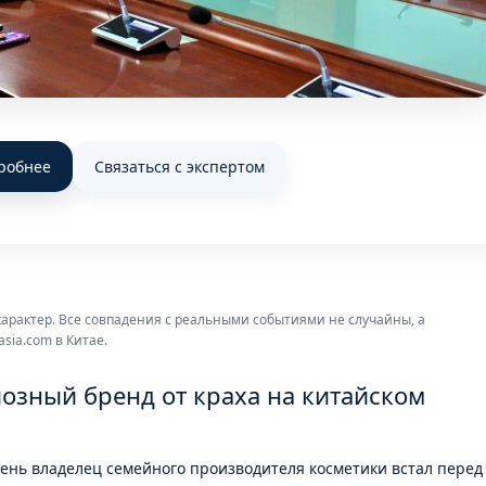
робнее
Связаться с экспертом
арактер. Все совпадения с реальными событиями не случайны, а
sia.com в Китае.
озный бренд от краха на китайском
ень владелец семейного производителя косметики встал перед