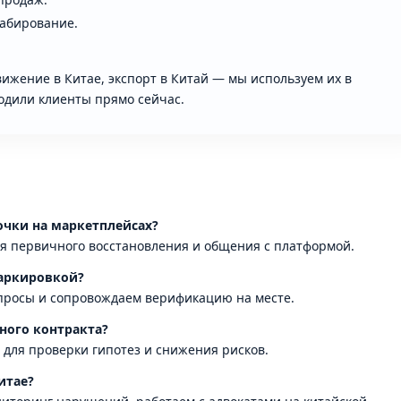
абирование.
вижение в Китае, экспорт в Китай — мы используем их в
ходили клиенты прямо сейчас.
очки на маркетплейсах?
ля первичного восстановления и общения с платформой.
маркировкой?
апросы и сопровождаем верификацию на месте.
ного контракта?
 для проверки гипотез и снижения рисков.
итае?