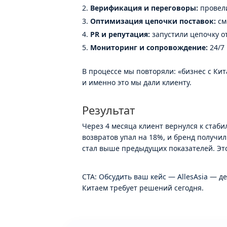
Верификация и переговоры:
провели
Оптимизация цепочки поставок:
см
PR и репутация:
запустили цепочку о
Мониторинг и сопровождение:
24/7
В процессе мы повторяли: «бизнес с Ки
и именно это мы дали клиенту.
Результат
Через 4 месяца клиент вернулся к стаби
возвратов упал на 18%, и бренд получил
стал выше предыдущих показателей. Это
CTA:
Обсудить ваш кейс — AllesAsia
— де
Китаем требует решений сегодня.