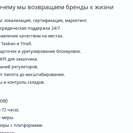
почему мы возвращаем бренды к жизни
ем: локализация, сертификация, маркетинг.
юридическая поддержка 24/7.
равление качеством на местах.
Taobao и Tmall.
арточек и урегулирование блокировок.
PI для заказчика.
ваний регуляторов.
от пилота до масштабирования.
 и контроль складов.
ов)
72 часа).
е меры.
воры с платформами.
 продаж.