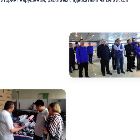
торинг нарушений, работаем с адвокатами на китайской