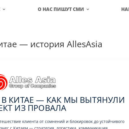
С
О НАС ПИШУТ СМИ
НА
тае — история AllesAsia
 В КИТАЕ — КАК МЫ ВЫТЯНУЛИ
ЕКТ ИЗ ПРОВАЛА
тешествие клиента от сомнений и блокировок до устойчивого
Бизнес с Китаем — стратегия, логистика, коммуникация.