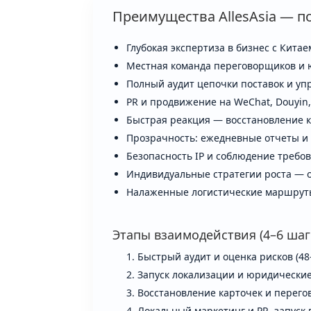
Преимущества AllesAsia — 
Глубокая экспертиза в бизнес с Кита
Местная команда переговорщиков и 
Полный аудит цепочки поставок и уп
PR и продвижение на WeChat, Douyin, 
Быстрая реакция — восстановление к
Прозрачность: ежедневные отчеты и K
Безопасность IP и соблюдение требо
Индивидуальные стратегии роста — 
Налаженные логистические маршруты
Этапы взаимодействия (4–6 шаг
Быстрый аудит и оценка рисков (48–
Запуск локализации и юридически
Восстановление карточек и перего
Локальный маркетинг и PR, запуск