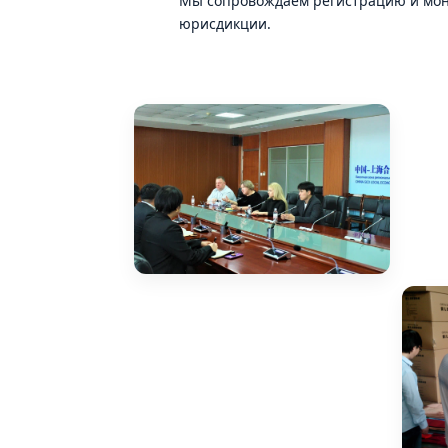
Мы сопровождаем регистрацию и мони
юрисдикции.