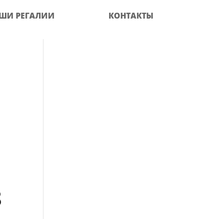
ШИ РЕГАЛИИ
КОНТАКТЫ
8