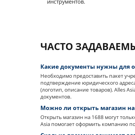
инструментов.
ЧАСТО ЗАДАВАЕМ
Какие документы нужны для о
Необходимо предоставить пакет учр
подтверждение юридического адреса
(логотип, описание товаров). Alles 
документов.
Можно ли открыть магазин на
Открыть магазин на 1688 могут тольк
Asia помогает оформить компанию п