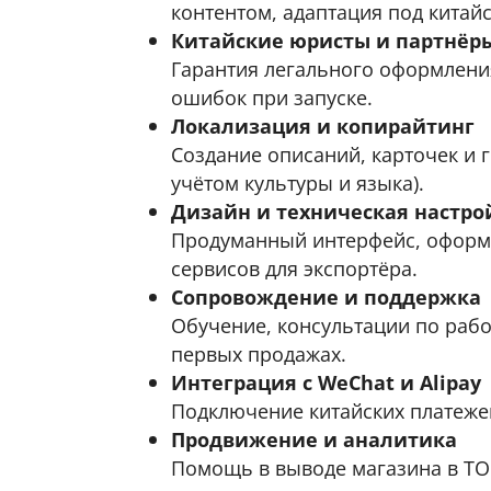
контентом, адаптация под китайс
Китайские юристы и партнёр
Гарантия легального оформления
ошибок при запуске.
Локализация и копирайтинг
Создание описаний, карточек и 
учётом культуры и языка).
Дизайн и техническая настро
Продуманный интерфейс, оформ
сервисов для экспортёра.
Сопровождение и поддержка
Обучение, консультации по раб
первых продажах.
Интеграция с WeChat и Alipay
Подключение китайских платежей
Продвижение и аналитика
Помощь в выводе магазина в ТОП