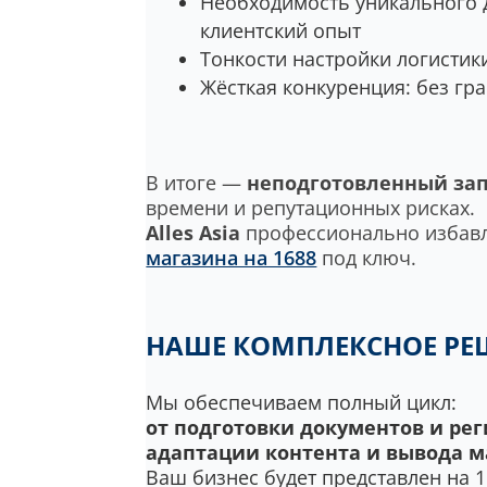
Необходимость уникального д
клиентский опыт
Тонкости настройки логистики
Жёсткая конкуренция: без гра
В итоге —
неподготовленный зап
времени и репутационных рисках.
Alles Asia
профессионально избавля
магазина на 1688
под ключ.
НАШЕ КОМПЛЕКСНОЕ РЕ
Мы обеспечиваем полный цикл:
от подготовки документов и рег
адаптации контента и вывода м
Ваш бизнес будет представлен на 