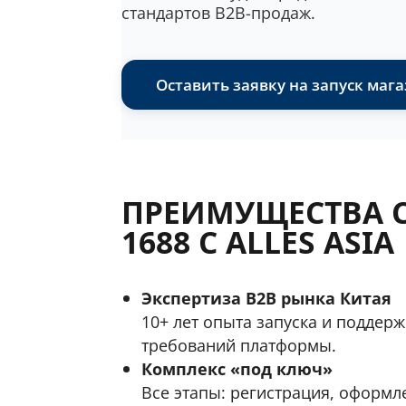
стандартов B2B-продаж.
Оставить заявку на запуск маг
ПРЕИМУЩЕСТВА 
1688 С ALLES ASIA
Экспертиза B2B рынка Китая
10+ лет опыта запуска и поддер
требований платформы.
Комплекс «под ключ»
Все этапы: регистрация, оформл