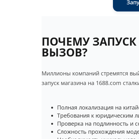
Запу
ПОЧЕМУ ЗАПУСК 
ВЫЗОВ?
Миллионы компаний стремятся вый
запуск магазина на 1688.com сталк
Полная локализация на кита
Требования к юридическим л
Проверка на подлинность и с
Сложность прохождения моде