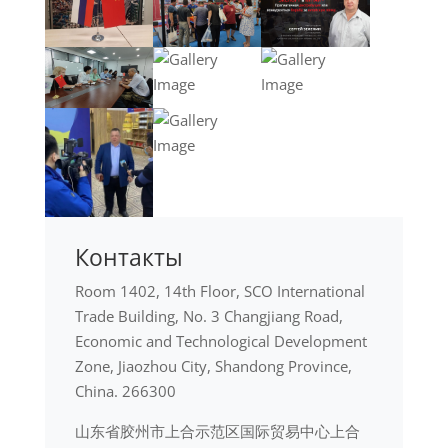
Контакты
Room 1402, 14th Floor, SCO International
Trade Building, No. 3 Changjiang Road,
Economic and Technological Development
Zone, Jiaozhou City, Shandong Province,
China. 266300
山东省胶州市上合示范区国际贸易中心上合