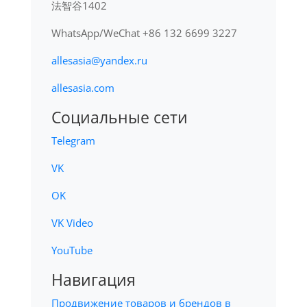
法智谷1402
WhatsApp/WeChat +86 132 6699 3227
allesasia@yandex.ru
allesasia.com
Социальные сети
Telegram
VK
OK
VK Video
YouTube
Навигация
Продвижение товаров и брендов в