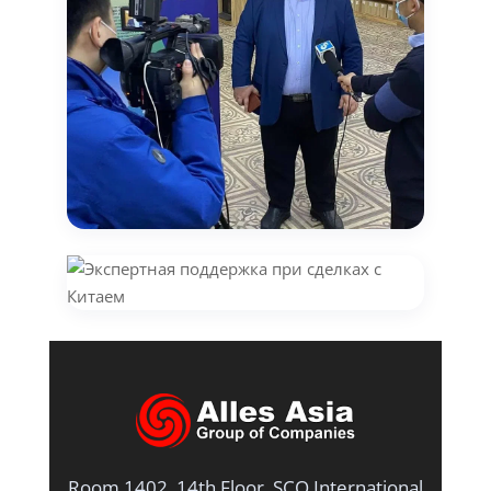
Room 1402, 14th Floor, SCO International