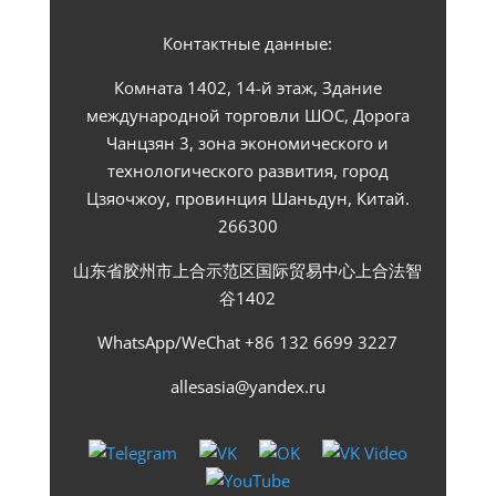
Контактные данные:
Комната 1402, 14-й этаж, Здание
международной торговли ШОС, Дорога
Чанцзян 3, зона экономического и
технологического развития, город
Цзяочжоу, провинция Шаньдун, Китай.
266300
山东省胶州市上合示范区国际贸易中心上合法智
谷1402
WhatsApp/WeChat +86 132 6699 3227
allesasia@yandex.ru