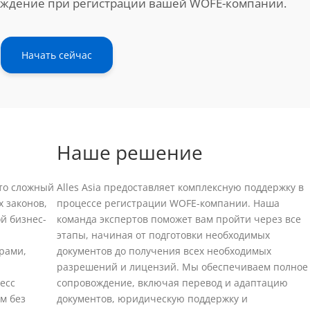
ождение при регистрации вашей WOFE-компании.
Начать сейчас
Наше решение
то сложный
Alles Asia предоставляет комплексную поддержку в
х законов,
процессе регистрации WOFE-компании. Наша
й бизнес-
команда экспертов поможет вам пройти через все
этапы, начиная от подготовки необходимых
рами,
документов до получения всех необходимых
разрешений и лицензий. Мы обеспечиваем полное
есс
сопровождение, включая перевод и адаптацию
м без
документов, юридическую поддержку и