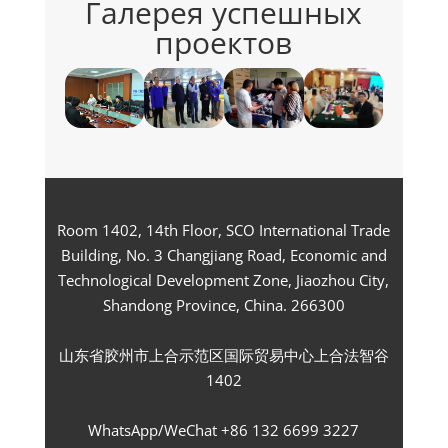
Галерея успешных
проектов
Room 1402, 14th Floor, SCO International Trade
Building, No. 3 Changjiang Road, Economic and
Technological Development Zone, Jiaozhou City,
Shandong Province, China. 266300
山东省胶州市上合示范区国际贸易中心上合法智谷
1402
WhatsApp/WeChat +86 132 6699 3227