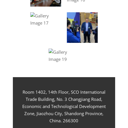
Room 1402, 14th Floor, SCO International
Trade Building, No. 3 Changjiang Road,
Economic and Technological Development
Zone, Jiaozhou City, Shandong Province,
China. 266300