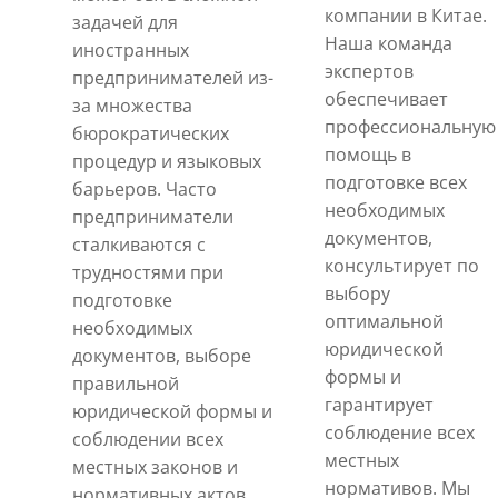
компании в Китае.
задачей для
Наша команда
иностранных
экспертов
предпринимателей из-
обеспечивает
за множества
профессиональную
бюрократических
помощь в
процедур и языковых
подготовке всех
барьеров. Часто
необходимых
предприниматели
документов,
сталкиваются с
консультирует по
трудностями при
выбору
подготовке
оптимальной
необходимых
юридической
документов, выборе
формы и
правильной
гарантирует
юридической формы и
соблюдение всех
соблюдении всех
местных
местных законов и
нормативов. Мы
нормативных актов.