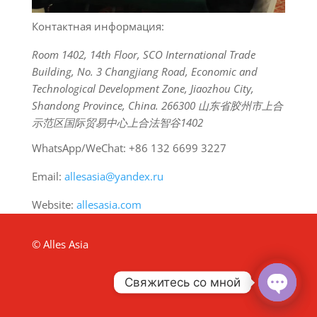
Контактная информация:
Room 1402, 14th Floor, SCO International Trade
Building, No. 3 Changjiang Road, Economic and
Technological Development Zone, Jiaozhou City,
Shandong Province, China. 266300 山东省胶州市上合
示范区国际贸易中心上合法智谷1402
WhatsApp/WeChat: +86 132 6699 3227
Email:
allesasia@yandex.ru
Website:
allesasia.com
© Alles Asia
Свяжитесь со мной
Open