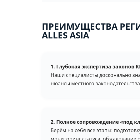
ПРЕИМУЩЕСТВА РЕГИ
ALLES ASIA
1. Глубокая экспертиза законов 
Наши специалисты досконально зна
нюансы местного законодательства
2. Полное сопровождение «под к
Берём на себя все этапы: подготов
мониторинг статуса, обжалование о