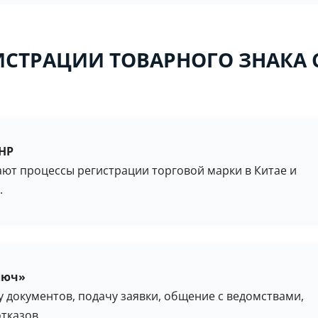
СТРАЦИИ ТОВАРНОГО ЗНАКА 
КНР
ют процессы регистрации торговой марки в Китае и
.
люч»
ку документов, подачу заявки, общение с ведомствами,
тказов.