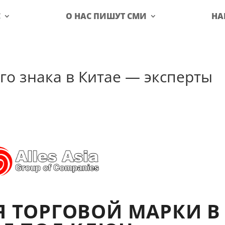
С
О НАС ПИШУТ СМИ
НА
го знака в Китае — эксперты
Я ТОРГОВОЙ МАРКИ В