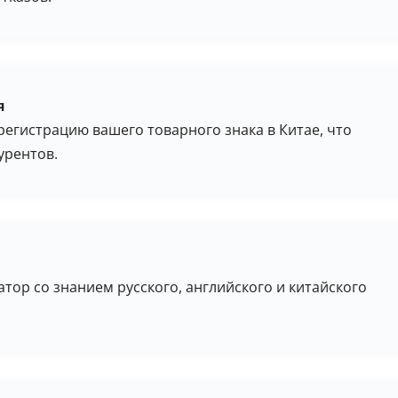
я
егистрацию вашего товарного знака в Китае, что
урентов.
атор со знанием русского, английского и китайского