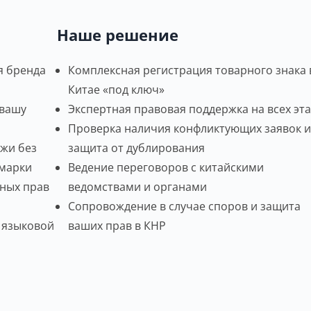
Наше решение
я бренда
Комплексная регистрация товарного знака 
Китае «под ключ»
 вашу
Экспертная правовая поддержка на всех эт
Проверка наличия конфликтующих заявок и
жи без
защита от дублирования
 марки
Ведение переговоров с китайскими
ьных прав
ведомствами и органами
Сопровождение в случае споров и защита
 языковой
ваших прав в КНР