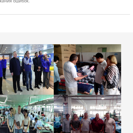
жания ошибок.