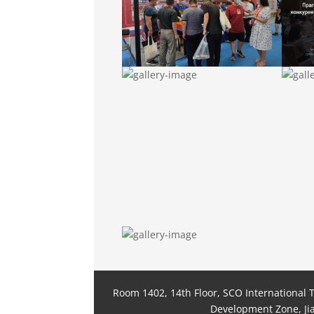
Room 1402, 14th Floor, SCO International 
Development Zone, Ji