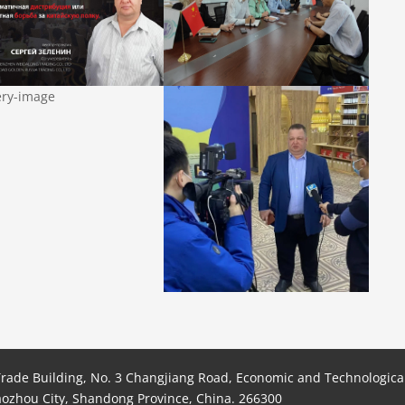
Trade Building, No. 3 Changjiang Road, Economic and Technologica
aozhou City, Shandong Province, China. 266300