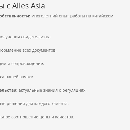
с Alles Asia
обственности:
многолетний опыт работы на китайском
получения свидетельства.
ормление всех документов.
ции и сопровождение.
уса вашей заявки.
ельства:
актуальные знания о регуляциях.
е решения для каждого клиента.
ьное соотношение цены и качества.