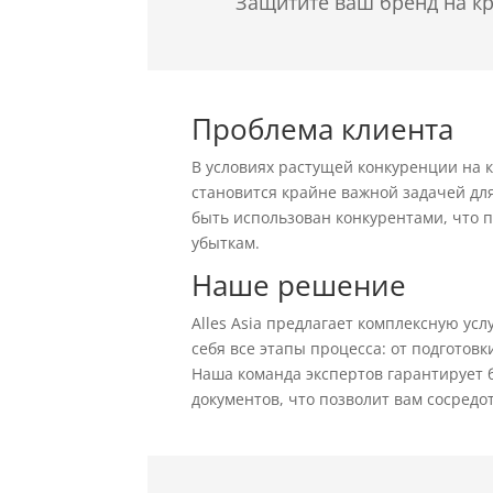
Защитите ваш бренд на кр
Проблема клиента
В условиях растущей конкуренции на 
становится крайне важной задачей д
быть использован конкурентами, что 
убыткам.
Наше решение
Alles Asia предлагает комплексную усл
себя все этапы процесса: от подготов
Наша команда экспертов гарантирует
документов, что позволит вам сосредо