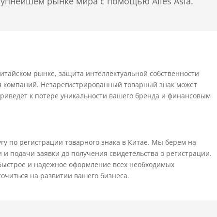
упнейшем рынке мира с помощью Alles Asia.
китайском рынке, защита интеллектуальной собственности
ля компаний. Незарегистрированный товарный знак может
приведет к потере уникальности вашего бренда и финансовым
угу по регистрации товарного знака в Китае. Мы берем на
ки и подачи заявки до получения свидетельства о регистрации.
 быстрое и надежное оформление всех необходимых
точиться на развитии вашего бизнеса.