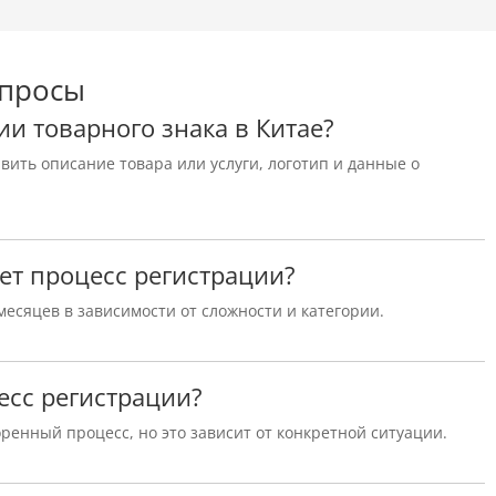
опросы
ии товарного знака в Китае?
ить описание товара или услуги, логотип и данные о
ет процесс регистрации?
месяцев в зависимости от сложности и категории.
есс регистрации?
оренный процесс, но это зависит от конкретной ситуации.