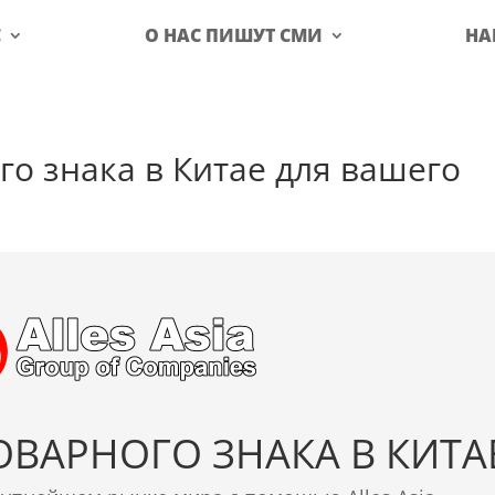
С
О НАС ПИШУТ СМИ
НА
го знака в Китае для вашего
ОВАРНОГО ЗНАКА В КИТА