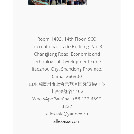
Room 1402, 14th Floor, SCO
International Trade Building, No. 3
Changjiang Road, Economic and
Technological Development Zone,
Jiaozhou City, Shandong Province,
China. 266300
山东省胶州市上合示范区国际贸易中心
上合法智谷1402
WhatsApp/WeChat +86 132 6699
3227
allesasia@yandex.ru
allesasia.com