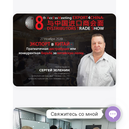
Свяжитесь со мной
Open
chaty