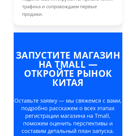
трафика и сопровождаем первые
продажи.
ЗАПУСТИТЕ МАГАЗИН
НА TMALL —
ОТКРОЙТЕ РЫНОК
КИТАЯ
Оставьте заявку — мы свяжемся с вами,
подробно расскажем о всех этапах
регистрации магазина на Tmall,
поможем оценить перспективы и
составим детальный план запуска.