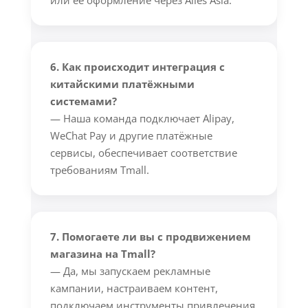
или её оформление через Alles Asia.
6. Как происходит интеграция с
китайскими платёжными
системами?
— Наша команда подключает Alipay,
WeChat Pay и другие платёжные
сервисы, обеспечивает соответствие
требованиям Tmall.
7. Помогаете ли вы с продвижением
магазина на Tmall?
— Да, мы запускаем рекламные
кампании, настраиваем контент,
подключаем инструменты привлечения