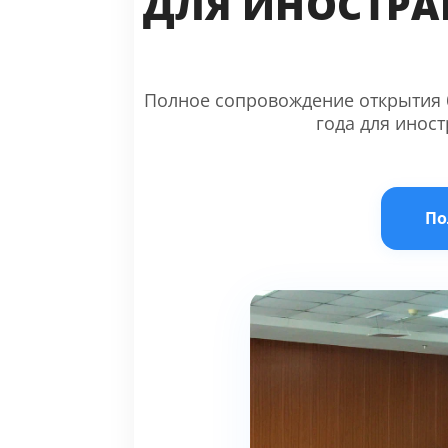
ДЛЯ ИНОСТРА
Полное сопровождение открытия б
года для инос
По