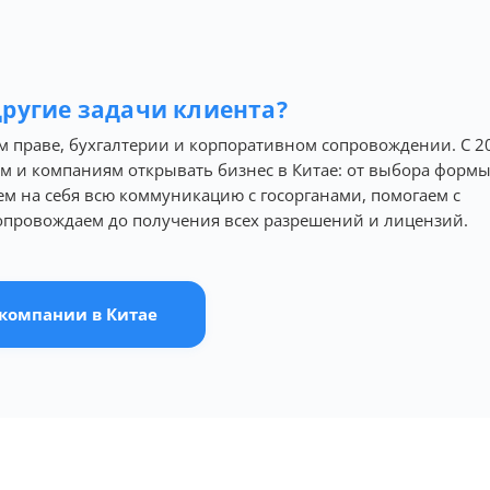
 другие задачи клиента?
ком праве, бухгалтерии и корпоративном сопровождении. С 2
м и компаниям открывать бизнес в Китае: от выбора формы
ем на себя всю коммуникацию с госорганами, помогаем с
опровождаем до получения всех разрешений и лицензий.
 компании в Китае