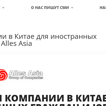
С
О НАС ПИШУТ СМИ
НА
и в Китае для иностранных
Alles Asia
Я КОМПАНИИ В КИТА