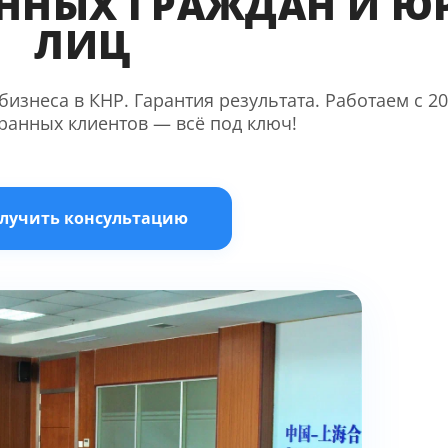
ННЫХ ГРАЖДАН И ЮР
ЛИЦ
изнеса в КНР. Гарантия результата. Работаем с 2
транных клиентов — всё под ключ!
лучить консультацию