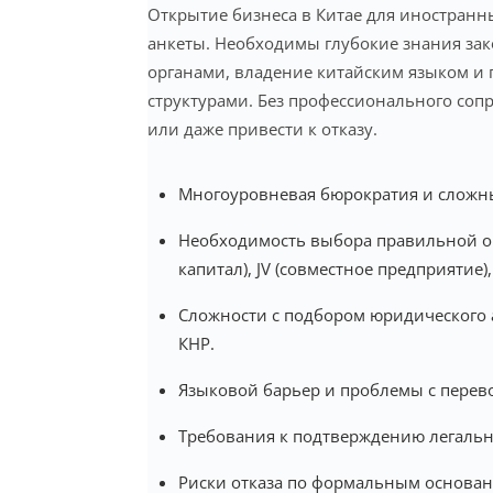
Открытие бизнеса в Китае для иностранн
анкеты. Необходимы глубокие знания за
органами, владение китайским языком и 
структурами. Без профессионального соп
или даже привести к отказу.
Многоуровневая бюрократия и сложны
Необходимость выбора правильной 
капитал), JV (совместное предприятие)
Сложности с подбором юридического 
КНР.
Языковой барьер и проблемы с пере
Требования к подтверждению легально
Риски отказа по формальным основан