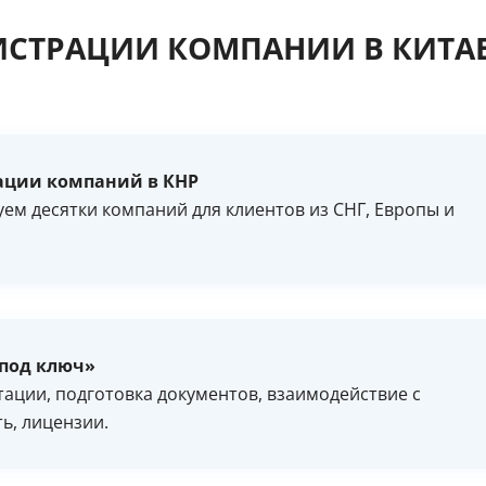
ИСТРАЦИИ КОМПАНИИ В КИТА
трации компаний в КНР
уем десятки компаний для клиентов из СНГ, Европы и
«под ключ»
тации, подготовка документов, взаимодействие с
ть, лицензии.