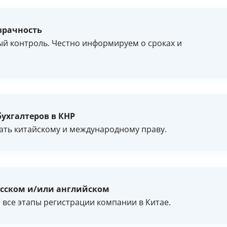
зрачность
ый контроль. Честно информируем о сроках и
бухгалтеров в КНР
ать китайскому и международному праву.
усском и/или английском
 все этапы регистрации компании в Китае.