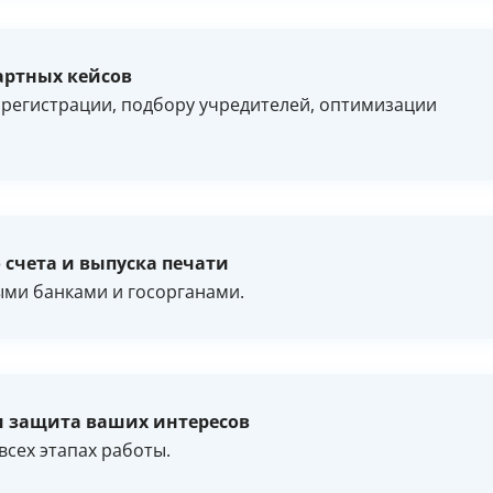
артных кейсов
регистрации, подбору учредителей, оптимизации
 счета и выпуска печати
ыми банками и госорганами.
и защита ваших интересов
сех этапах работы.