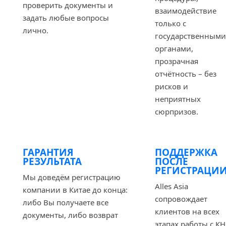
проверить документы и
взаимодействие
задать любые вопросы
только с
лично.
государственными
органами,
прозрачная
отчётность – без
рисков и
неприятных
сюрпризов.
ГАРАНТИЯ
ПОДДЕРЖКА
РЕЗУЛЬТАТА
ПОСЛЕ
РЕГИСТРАЦИ
Мы доведём регистрацию
Alles Asia
компании в Китае до конца:
сопровождает
либо Вы получаете все
клиентов на всех
документы, либо возврат
этапах работы с КН