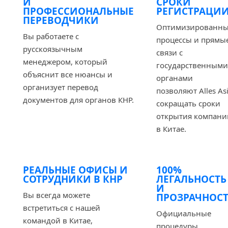
И
СРОКИ
ПРОФЕССИОНАЛЬНЫЕ
РЕГИСТРАЦИ
ПЕРЕВОДЧИКИ
Оптимизированн
Вы работаете с
процессы и прямы
русскоязычным
связи с
менеджером, который
государственными
объяснит все нюансы и
органами
организует перевод
позволяют Alles As
документов для органов КНР.
сокращать сроки
открытия компани
в Китае.
РЕАЛЬНЫЕ ОФИСЫ И
100%
СОТРУДНИКИ В КНР
ЛЕГАЛЬНОСТЬ
И
Вы всегда можете
ПРОЗРАЧНОСТ
встретиться с нашей
Официальные
командой в Китае,
процедуры,