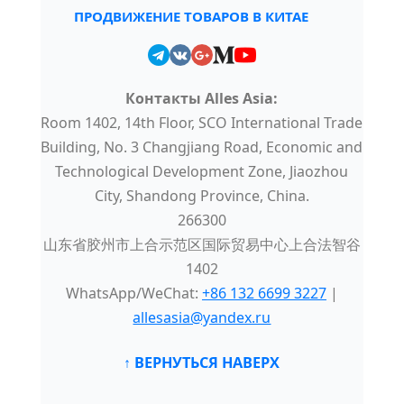
ПРОДВИЖЕНИЕ ТОВАРОВ В КИТАЕ
Контакты Alles Asia:
Room 1402, 14th Floor, SCO International Trade
Building, No. 3 Changjiang Road, Economic and
Technological Development Zone, Jiaozhou
City, Shandong Province, China.
266300
山东省胶州市上合示范区国际贸易中心上合法智谷
1402
WhatsApp/WeChat:
+86 132 6699 3227
|
allesasia@yandex.ru
↑ ВЕРНУТЬСЯ НАВЕРХ