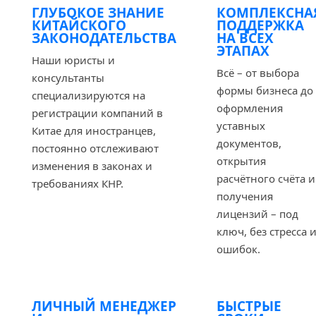
ГЛУБОКОЕ ЗНАНИЕ
КОМПЛЕКСНА
КИТАЙСКОГО
ПОДДЕРЖКА
ЗАКОНОДАТЕЛЬСТВА
НА ВСЕХ
ЭТАПАХ
Наши юристы и
Всё – от выбора
консультанты
формы бизнеса до
специализируются на
оформления
регистрации компаний в
уставных
Китае для иностранцев,
документов,
постоянно отслеживают
открытия
изменения в законах и
расчётного счёта и
требованиях КНР.
получения
лицензий – под
ключ, без стресса 
ошибок.
ЛИЧНЫЙ МЕНЕДЖЕР
БЫСТРЫЕ